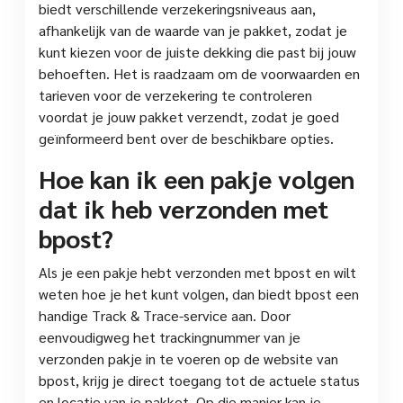
biedt verschillende verzekeringsniveaus aan,
afhankelijk van de waarde van je pakket, zodat je
kunt kiezen voor de juiste dekking die past bij jouw
behoeften. Het is raadzaam om de voorwaarden en
tarieven voor de verzekering te controleren
voordat je jouw pakket verzendt, zodat je goed
geïnformeerd bent over de beschikbare opties.
Hoe kan ik een pakje volgen
dat ik heb verzonden met
bpost?
Als je een pakje hebt verzonden met bpost en wilt
weten hoe je het kunt volgen, dan biedt bpost een
handige Track & Trace-service aan. Door
eenvoudigweg het trackingnummer van je
verzonden pakje in te voeren op de website van
bpost, krijg je direct toegang tot de actuele status
en locatie van je pakket. Op die manier kan je