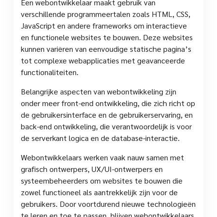
Een webontwikkelaar maakt gebruik van
verschillende programmeertalen zoals HTML, CSS,
JavaScript en andere frameworks om interactieve
en functionele websites te bouwen. Deze websites
kunnen variëren van eenvoudige statische pagina’s
tot complexe webapplicaties met geavanceerde
functionaliteiten.
Belangrijke aspecten van webontwikkeling zijn
onder meer front-end ontwikkeling, die zich richt op
de gebruikersinterface en de gebruikerservaring, en
back-end ontwikkeling, die verantwoordelijk is voor
de serverkant logica en de database-interactie.
Webontwikkelaars werken vaak nauw samen met
grafisch ontwerpers, UX/UI-ontwerpers en
systeembeheerders om websites te bouwen die
zowel functioneel als aantrekkelijk zijn voor de
gebruikers. Door voortdurend nieuwe technologieën
te leren en toe te passen, blijven webontwikkelaars