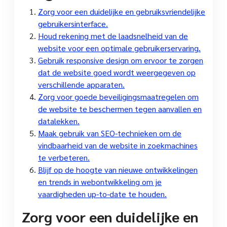
Zorg voor een duidelijke en gebruiksvriendelijke
gebruikersinterface.
Houd rekening met de laadsnelheid van de
website voor een optimale gebruikerservaring.
Gebruik responsive design om ervoor te zorgen
dat de website goed wordt weergegeven op
verschillende apparaten.
Zorg voor goede beveiligingsmaatregelen om
de website te beschermen tegen aanvallen en
datalekken.
Maak gebruik van SEO-technieken om de
vindbaarheid van de website in zoekmachines
te verbeteren.
Blijf op de hoogte van nieuwe ontwikkelingen
en trends in webontwikkeling om je
vaardigheden up-to-date te houden.
Zorg voor een duidelijke en