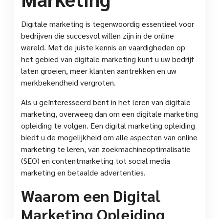
Digitale marketing is tegenwoordig essentieel voor
bedrijven die succesvol willen zijn in de online
wereld. Met de juiste kennis en vaardigheden op
het gebied van digitale marketing kunt u uw bedrijf
laten groeien, meer klanten aantrekken en uw
merkbekendheid vergroten.
Als u geïnteresseerd bent in het leren van digitale
marketing, overweeg dan om een digitale marketing
opleiding te volgen. Een digital marketing opleiding
biedt u de mogelijkheid om alle aspecten van online
marketing te leren, van zoekmachineoptimalisatie
(SEO) en contentmarketing tot social media
marketing en betaalde advertenties.
Waarom een Digital
Marketing Opleiding