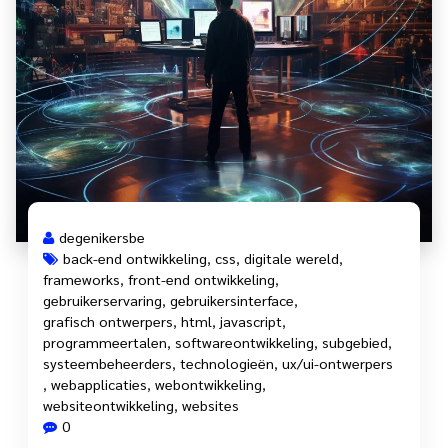
degenikersbe
back-end ontwikkeling
,
css
,
digitale wereld
,
frameworks
,
front-end ontwikkeling
,
gebruikerservaring
,
gebruikersinterface
,
grafisch ontwerpers
,
html
,
javascript
,
programmeertalen
,
softwareontwikkeling
,
subgebied
,
systeembeheerders
,
technologieën
,
ux/ui-ontwerpers
,
webapplicaties
,
webontwikkeling
,
websiteontwikkeling
,
websites
0