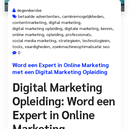
degenikersbe
betaalde advertenties
,
carrièremogelijkheden
,
contentmarketing
,
digital marketing
,
digital marketing opleiding
,
digitale marketing
,
kennis
,
online marketing
,
opleiding
,
professionals
,
social media marketing
,
strategieën
,
technologieën
,
tools
,
vaardigheden
,
zoekmachineoptimalisatie seo
0
Word een Expert in Online Marketing
met een Digital Marketing Opleiding
Digital Marketing
Opleiding: Word een
Expert in Online
Marketing