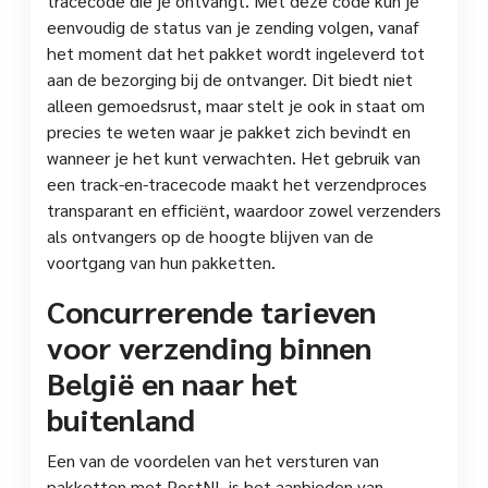
tracecode die je ontvangt. Met deze code kun je
eenvoudig de status van je zending volgen, vanaf
het moment dat het pakket wordt ingeleverd tot
aan de bezorging bij de ontvanger. Dit biedt niet
alleen gemoedsrust, maar stelt je ook in staat om
precies te weten waar je pakket zich bevindt en
wanneer je het kunt verwachten. Het gebruik van
een track-en-tracecode maakt het verzendproces
transparant en efficiënt, waardoor zowel verzenders
als ontvangers op de hoogte blijven van de
voortgang van hun pakketten.
Concurrerende tarieven
voor verzending binnen
België en naar het
buitenland
Een van de voordelen van het versturen van
pakketten met PostNL is het aanbieden van