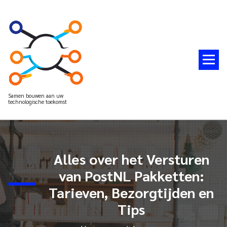
Spring
naar
de
inhoud
Samen bouwen aan uw
technologische toekomst
Alles over het Versturen
van PostNL Pakketten:
Tarieven, Bezorgtijden en
Tips