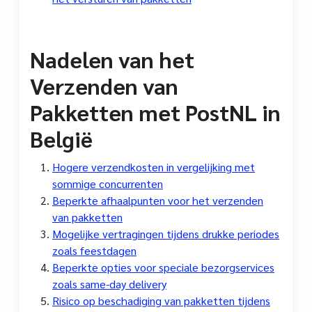
Nadelen van het
Verzenden van
Pakketten met PostNL in
België
Hogere verzendkosten in vergelijking met
sommige concurrenten
Beperkte afhaalpunten voor het verzenden
van pakketten
Mogelijke vertragingen tijdens drukke periodes
zoals feestdagen
Beperkte opties voor speciale bezorgservices
zoals same-day delivery
Risico op beschadiging van pakketten tijdens