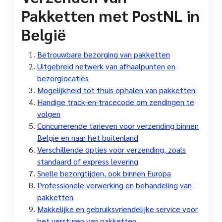
Pakketten met PostNL in
België
Betrouwbare bezorging van pakketten
Uitgebreid netwerk van afhaalpunten en
bezorglocaties
Mogelijkheid tot thuis ophalen van pakketten
Handige track-en-tracecode om zendingen te
volgen
Concurrerende tarieven voor verzending binnen
België en naar het buitenland
Verschillende opties voor verzending, zoals
standaard of express levering
Snelle bezorgtijden, ook binnen Europa
Professionele verwerking en behandeling van
pakketten
Makkelijke en gebruiksvriendelijke service voor
het versturen van pakketten