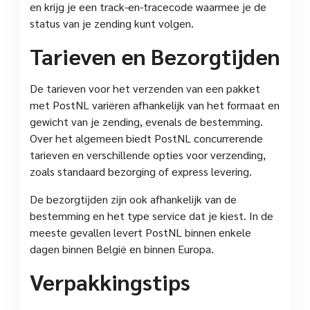
en krijg je een track-en-tracecode waarmee je de
status van je zending kunt volgen.
Tarieven en Bezorgtijden
De tarieven voor het verzenden van een pakket
met PostNL variëren afhankelijk van het formaat en
gewicht van je zending, evenals de bestemming.
Over het algemeen biedt PostNL concurrerende
tarieven en verschillende opties voor verzending,
zoals standaard bezorging of express levering.
De bezorgtijden zijn ook afhankelijk van de
bestemming en het type service dat je kiest. In de
meeste gevallen levert PostNL binnen enkele
dagen binnen België en binnen Europa.
Verpakkingstips