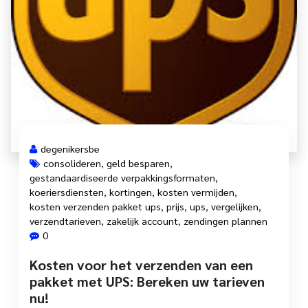
degenikersbe
consolideren
,
geld besparen
,
gestandaardiseerde verpakkingsformaten
,
koeriersdiensten
,
kortingen
,
kosten vermijden
,
kosten verzenden pakket ups
,
prijs
,
ups
,
vergelijken
,
verzendtarieven
,
zakelijk account
,
zendingen plannen
0
Kosten voor het verzenden van een
pakket met UPS: Bereken uw tarieven
nu!