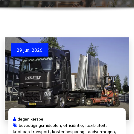
29 jun, 2026
degenikersbe
bevestigingsmiddelen
,
efficiëntie
,
flexibiliteit
,
kooi-aap transport
,
kostenbesparing
,
laadvermogen
,