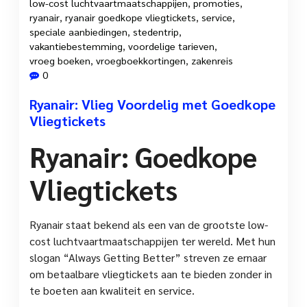
low-cost luchtvaartmaatschappijen
,
promoties
,
ryanair
,
ryanair goedkope vliegtickets
,
service
,
speciale aanbiedingen
,
stedentrip
,
vakantiebestemming
,
voordelige tarieven
,
vroeg boeken
,
vroegboekkortingen
,
zakenreis
0
Ryanair: Vlieg Voordelig met Goedkope
Vliegtickets
Ryanair: Goedkope
Vliegtickets
Ryanair staat bekend als een van de grootste low-
cost luchtvaartmaatschappijen ter wereld. Met hun
slogan “Always Getting Better” streven ze ernaar
om betaalbare vliegtickets aan te bieden zonder in
te boeten aan kwaliteit en service.