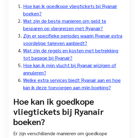
Hoe kan ik goedkope vliegtickets bij Ryanair
boeken?
Wat zijn de beste manieren om geld te
besparen op vliegreizen met Ryanair?
Zijn er specifieke periodes waarin Ryanair extra
voordelige tarieven aanbiedt?
Wat zijn de regels en kosten met betrekking
tot bagage bij Ryanair?
Hoe kan ik mijn vlucht bij Ryanair wijzigen of
annuleren?
Welke extra services biedt Ryanair aan en hoe
kan ik deze toevoegen aan mijn boeking?
Hoe kan ik goedkope
vliegtickets bij Ryanair
boeken?
Er zijn verschillende manieren om goedkope