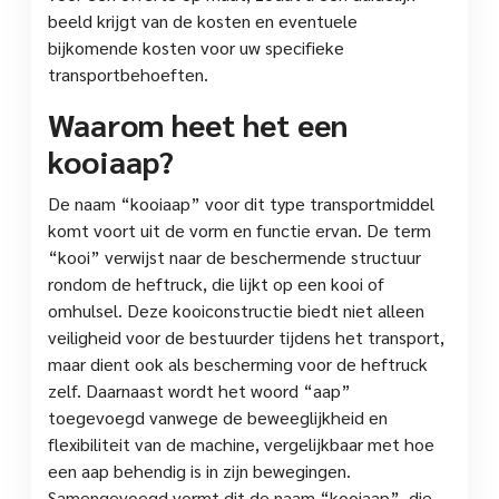
beeld krijgt van de kosten en eventuele
bijkomende kosten voor uw specifieke
transportbehoeften.
Waarom heet het een
kooiaap?
De naam “kooiaap” voor dit type transportmiddel
komt voort uit de vorm en functie ervan. De term
“kooi” verwijst naar de beschermende structuur
rondom de heftruck, die lijkt op een kooi of
omhulsel. Deze kooiconstructie biedt niet alleen
veiligheid voor de bestuurder tijdens het transport,
maar dient ook als bescherming voor de heftruck
zelf. Daarnaast wordt het woord “aap”
toegevoegd vanwege de beweeglijkheid en
flexibiliteit van de machine, vergelijkbaar met hoe
een aap behendig is in zijn bewegingen.
Samengevoegd vormt dit de naam “kooiaap”, die