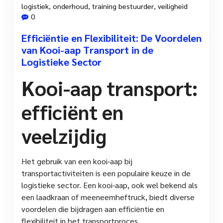
logistiek
,
onderhoud
,
training bestuurder
,
veiligheid
0
Efficiëntie en Flexibiliteit: De Voordelen
van Kooi-aap Transport in de
Logistieke Sector
Kooi-aap transport:
efficiënt en
veelzijdig
Het gebruik van een kooi-aap bij
transportactiviteiten is een populaire keuze in de
logistieke sector. Een kooi-aap, ook wel bekend als
een laadkraan of meeneemheftruck, biedt diverse
voordelen die bijdragen aan efficiëntie en
flexibiliteit in het transportproces.