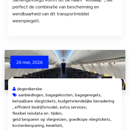
perfect de combinatie van bescherming en
wendbaarheid van dit transportmiddel
weerspiegelt.
26 mei, 2026
degenikersbe
aanbiedingen
,
bagagekosten
,
bagageregels
,
betaalbare vliegtickets
,
budgetvriendelijke benadering
,
efficiënt bedrijfsmodel
,
extra services
,
flexibel reisdata en -tijden
,
geld besparen op vliegreizen
,
goedkope vliegtickets
,
kostenbesparing
,
kwaliteit
,