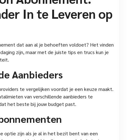
der In te Leveren op
ement dat aan al je behoeften voldoet? Het vinden
ging zijn, maar met de juiste tips en trucs kun je
teit.
nde Aanbieders
providers te vergelijken voordat je een keuze maakt.
atalimieten van verschillende aanbieders te
dat het beste bij jouw budget past.
 Abonnementen
optie zijn als je al in het bezit bent van een