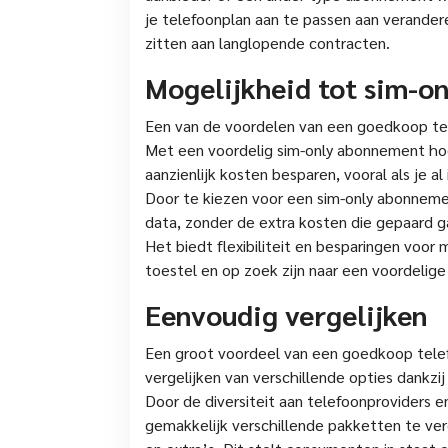
je telefoonplan aan te passen aan verande
zitten aan langlopende contracten.
Mogelijkheid tot sim-on
Een van de voordelen van een goedkoop tel
Met een voordelig sim-only abonnement hoe
aanzienlijk kosten besparen, vooral als je 
Door te kiezen voor een sim-only abonnemen
data, zonder de extra kosten die gepaard 
Het biedt flexibiliteit en besparingen voo
toestel en op zoek zijn naar een voordeli
Eenvoudig vergelijken
Een groot voordeel van een goedkoop tele
vergelijken van verschillende opties dankzij
Door de diversiteit aan telefoonproviders 
gemakkelijk verschillende pakketten te verg