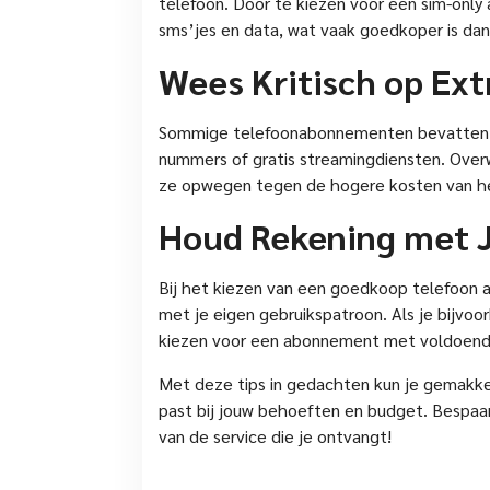
telefoon. Door te kiezen voor een sim-only
sms’jes en data, wat vaak goedkoper is dan
Wees Kritisch op Ext
Sommige telefoonabonnementen bevatten ex
nummers of gratis streamingdiensten. Overw
ze opwegen tegen de hogere kosten van 
Houd Rekening met J
Bij het kiezen van een goedkoop telefoon 
met je eigen gebruikspatroon. Als je bijvoo
kiezen voor een abonnement met voldoend
Met deze tips in gedachten kun je gemakk
past bij jouw behoeften en budget. Bespaar
van de service die je ontvangt!