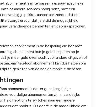
 het abonnement aan te passen aan jouw specifieke
 data of andere services nodig hebt, met een
 eenvoudig je pakket aanpassen zonder dat dit
iteit zorgt ervoor dat je altijd de mogelijkheid
jouw veranderende behoeften en gebruikspatronen.
telefoon abonnement is de besparing die het met
oordelig abonnement kun je geld besparen op je
 dat je meer geld overhoudt voor andere uitgaven of
 betaalbaar telefoon abonnement kan dus helpen om
ertijd te genieten van de nodige mobiele diensten.
chtingen
foon abonnement is dat er geen langdurige
n deze voordelige abonnementen zijn maandelijks
e vrijheid hebt om te switchen naar een andere
nneer dat nodig is. Dit geeft je de mogelijkheid om