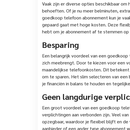
Vaak zijn er diverse opties beschikbaar om
behoeften. Of je nu meer belminuten, extra
goedkoop telefoon abonnement kun je vaak
gepaard gaat met hoge kosten. Deze flexibil
hebt om je abonnement af te stemmen op 
Besparing
Een belangrijk voordeel van een goedkoop 
zich meebrengt. Door te kiezen voor een v
maandelijkse telefoonkosten. Dit betekent
om te sparen. Het slim selecteren van een
je financiën in balans te houden en tegelijk
Geen langdurige verpli
Een groot voordeel van een goedkoop tele
verplichtingen aan verbonden zijn. Veel va
opzegbaar, waardoor je flexibel blijft en d
aanbieder of een ander type abonnement wa