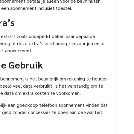
 abonnement betaal je alleen voor de belminuten,
 een abonnement inclusief toestel.
ra’s
tra’s zoals onbeperkt bellen naar bepaalde
eeg of deze extra’s echt nodig zijn voor jou en of
het abonnement.
e Gebruik
abonnement is het belangrijk om rekening te houden
rbeeld veel data verbruikt, is het verstandig om te
e data om extra kosten te voorkomen.
elijk een goedkoop telefoon abonnement vinden dat
 geld zonder concessies te doen aan de kwaliteit