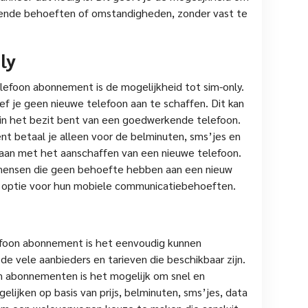
rende behoeften of omstandigheden, zonder vast te
ly
efoon abonnement is de mogelijkheid tot sim-only.
f je geen nieuwe telefoon aan te schaffen. Dit kan
al in het bezit bent van een goedwerkende telefoon.
t betaal je alleen voor de belminuten, sms’jes en
gaan met het aanschaffen van een nieuwe telefoon.
r mensen die geen behoefte hebben aan een nieuw
ge optie voor hun mobiele communicatiebehoeften.
foon abonnement is het eenvoudig kunnen
 de vele aanbieders en tarieven die beschikbaar zijn.
en abonnementen is het mogelijk om snel en
elijken op basis van prijs, belminuten, sms’jes, data