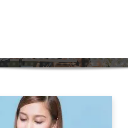
durige verplichtingen
Home