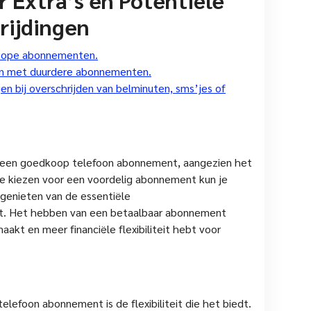
rijdingen
dkope abonnementen.
en met duurdere abonnementen.
 bij overschrijden van belminuten, sms’jes of
an een goedkoop telefoon abonnement, aangezien het
 te kiezen voor een voordelig abonnement kun je
 genieten van de essentiële
bt. Het hebben van een betaalbaar abonnement
akt en meer financiële flexibiliteit hebt voor
lefoon abonnement is de flexibiliteit die het biedt.