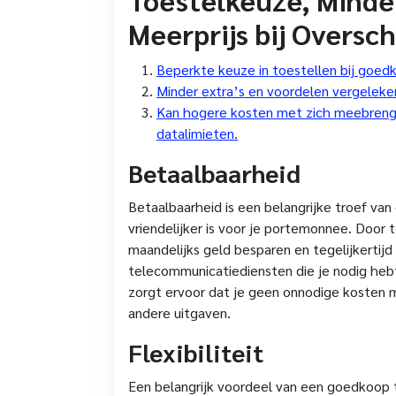
Meerprijs bij Oversch
Beperkte keuze in toestellen bij goe
Minder extra’s en voordelen vergelek
Kan hogere kosten met zich meebrengen
datalimieten.
Betaalbaarheid
Betaalbaarheid is een belangrijke troef v
vriendelijker is voor je portemonnee. Door
maandelijks geld besparen en tegelijkertijd
telecommunicatiediensten die je nodig he
zorgt ervoor dat je geen onnodige kosten ma
andere uitgaven.
Flexibiliteit
Een belangrijk voordeel van een goedkoop te