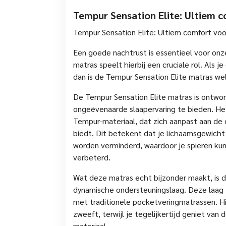
Tempur Sensation Elite: Ultiem 
Tempur Sensation Elite: Ultiem comfort vo
Een goede nachtrust is essentieel voor onz
matras speelt hierbij een cruciale rol. Als 
dan is de Tempur Sensation Elite matras wel
De Tempur Sensation Elite matras is ontw
ongeëvenaarde slaapervaring te bieden. Het
Tempur-materiaal, dat zich aanpast aan de 
biedt. Dit betekent dat je lichaamsgewicht
worden verminderd, waardoor je spieren k
verbeterd.
Wat deze matras echt bijzonder maakt, is 
dynamische ondersteuningslaag. Deze laag z
met traditionele pocketveringmatrassen. Hi
zweeft, terwijl je tegelijkertijd geniet va
materiaal.