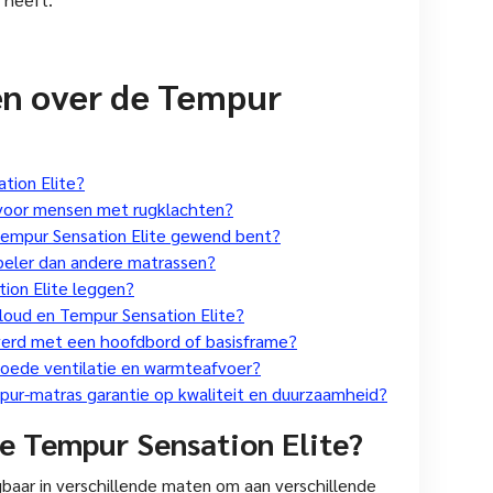
en over de Tempur
tion Elite?
 voor mensen met rugklachten?
Tempur Sensation Elite gewend bent?
beler dan andere matrassen?
ion Elite leggen?
Cloud en Tempur Sensation Elite?
verd met een hoofdbord of basisframe?
goede ventilatie en warmteafvoer?
mpur-matras garantie op kwaliteit en duurzaamheid?
de Tempur Sensation Elite?
gbaar in verschillende maten om aan verschillende