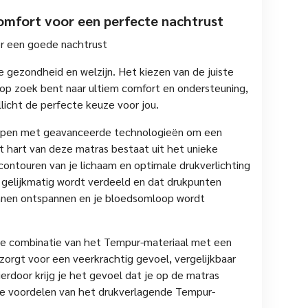
comfort voor een perfecte nachtrust
or een goede nachtrust
e gezondheid en welzijn. Het kiezen van de juiste
je op zoek bent naar ultiem comfort en ondersteuning,
licht de perfecte keuze voor jou.
orpen met geavanceerde technologieën om een
 hart van deze matras bestaat uit het unieke
contouren van je lichaam en optimale drukverlichting
 gelijkmatig wordt verdeeld en dat drukpunten
unnen ontspannen en je bloedsomloop wordt
de combinatie van het Tempur-materiaal met een
orgt voor een veerkrachtig gevoel, vergelijkbaar
erdoor krijg je het gevoel dat je op de matras
n de voordelen van het drukverlagende Tempur-