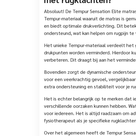
Absoluut! De Tempur Sensation Elite matra
Tempur-materiaal waaruit de matras is gema
en biedt optimale drukverlichting. Dit bete
ondersteund, wat kan helpen om rugpijn te
Het unieke Tempur-materiaal verdeelt het 
drukpunten worden verminderd. Hierdoor k
verbeteren. Dit draagt bij aan het verminder
Bovendien zorgt de dynamische ondersteun
voor een veerkrachtig gevoel, vergelijkbaa
extra ondersteuning en stabiliteit voor je r
Het is echter belangrijk op te merken dat i
verschillende oorzaken kunnen hebben. Wat
voor iedereen. Het is altijd raadzaam om ad
fysiotherapeut als je specifieke rugklachte
Over het algemeen heeft de Tempur Sensati