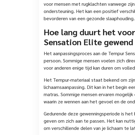
voor mensen met rugklachten vanwege zijn
ondersteuning. Het kan een positief verschi
bevorderen van een gezonde slaaphouding.
Hoe lang duurt het voo
Sensation Elite gewend
Het aanpassingsproces aan de Tempur Sensat
persoon. Sommige mensen voelen zich direc
voor anderen enige tijd kan duren om volle
Het Tempur-materiaal staat bekend om zijn 
lichaamsaanpassing. Dit kan in het begin ee
matras. Sommige mensen ervaren mogelijk 
waarin ze wennen aan het gevoel en de ond
Gedurende deze gewenningsperiode is het bel
geven om zich aan te passen. Het kan nutti
om verschillende delen van je lichaam te l