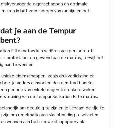
 drukverlagende eigenschappen en optimale
l maken in het verminderen van rugpijn en het
rdat je aan de Tempur
 bent?
ion Elite matras kan variëren van persoon tot
t comfortabel en gewend aan de matras, terwijl het
dig aan te wennen.
unieke eigenschappen, zoals drukverlichting en
n beetje anders aanvoelen dan een traditionele
een periode van enkele dagen tot enkele weken
ersteuning van de Tempur Sensation Elite matras.
angrijk om geduldig te zijn en je lichaam de tijd te
g zijn om regelmatig van slaaphouding te wisselen
aten wennen aan het nieuwe slaapoppervlak.