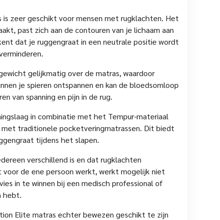
s is zeer geschikt voor mensen met rugklachten. Het
akt, past zich aan de contouren van je lichaam aan
kent dat je ruggengraat in een neutrale positie wordt
 verminderen.
gewicht gelijkmatig over de matras, waardoor
unnen je spieren ontspannen en kan de bloedsomloop
en van spanning en pijn in de rug.
ingslaag in combinatie met het Tempur-materiaal
r met traditionele pocketveringmatrassen. Dit biedt
uggengraat tijdens het slapen.
edereen verschillend is en dat rugklachten
 voor de ene persoon werkt, werkt mogelijk niet
vies in te winnen bij een medisch professional of
n hebt.
on Elite matras echter bewezen geschikt te zijn