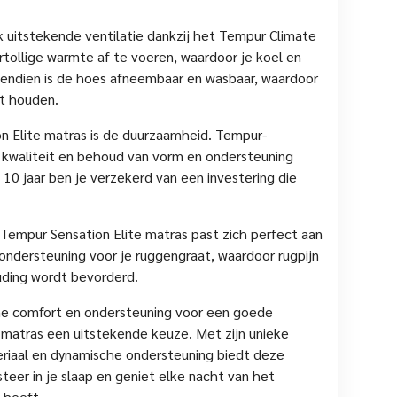
 uitstekende ventilatie dankzij het Tempur Climate
ertollige warmte af te voeren, waardoor je koel en
vendien is de hoes afneembaar en wasbaar, waardoor
nt houden.
n Elite matras is de duurzaamheid. Tempur-
kwaliteit en behoud van vorm en ondersteuning
10 jaar ben je verzekerd van een investering die
de Tempur Sensation Elite matras past zich perfect aan
ondersteuning voor je ruggengraat, waardoor rugpijn
ding wordt bevorderd.
eme comfort en ondersteuning voor een goede
e matras een uitstekende keuze. Met zijn unieke
riaal en dynamische ondersteuning biedt deze
eer in je slaap en geniet elke nacht van het
 heeft.