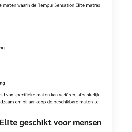
re maten waarin de Tempur Sensation Elite matras
ang
ang
d van specifieke maten kan variëren, afhankelijk
 raadzaam om bij aankoop de beschikbare maten te
 Elite geschikt voor mensen