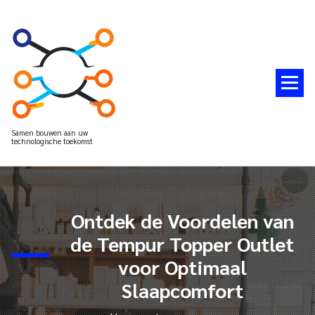
Spring
naar
de
inhoud
Samen bouwen aan uw
technologische toekomst
Ontdek de Voordelen van
de Tempur Topper Outlet
voor Optimaal
Slaapcomfort