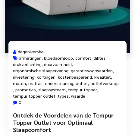
degenikersbe
afmetingen
,
bloedsomloop
,
comfort
,
diktes
,
drukverlichting
,
duurzaamheid
,
ergonomische slaapervaring
,
garantievoorwaarden
,
investering
,
kortingen
,
kostenbesparend
,
kwaliteit
,
maten
,
matras
,
ondersteuning
,
outlet
,
outletverkoop
,
promoties
,
slaapsysteem
,
tempur topper
,
tempur topper outlet
,
types
,
waarde
0
Ontdek de Voordelen van de Tempur
Topper Outlet voor Optimaal
Slaapcomfort