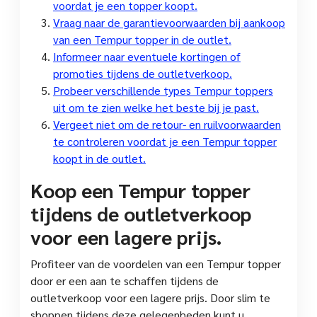
voordat je een topper koopt.
Vraag naar de garantievoorwaarden bij aankoop
van een Tempur topper in de outlet.
Informeer naar eventuele kortingen of
promoties tijdens de outletverkoop.
Probeer verschillende types Tempur toppers
uit om te zien welke het beste bij je past.
Vergeet niet om de retour- en ruilvoorwaarden
te controleren voordat je een Tempur topper
koopt in de outlet.
Koop een Tempur topper
tijdens de outletverkoop
voor een lagere prijs.
Profiteer van de voordelen van een Tempur topper
door er een aan te schaffen tijdens de
outletverkoop voor een lagere prijs. Door slim te
shoppen tijdens deze gelegenheden kunt u