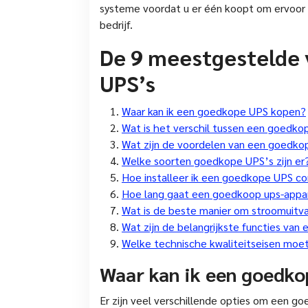
systeme voordat u er één koopt om ervoor t
bedrijf.
De 9 meestgestelde 
UPS’s
Waar kan ik een goedkope UPS kopen?
Wat is het verschil tussen een goedko
Wat zijn de voordelen van een goedk
Welke soorten goedkope UPS’s zijn er
Hoe installeer ik een goedkope UPS co
Hoe lang gaat een goedkoop ups-app
Wat is de beste manier om stroomuitv
Wat zijn de belangrijkste functies van
Welke technische kwaliteitseisen moet 
Waar kan ik een goedk
Er zijn veel verschillende opties om een g