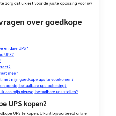
e zorg dat u kiest voor de juiste oplossing voor uw
vragen over goedkope
pe en dure UPS?
ope UPS?
?
rrect?
araat mee?
al met mijn goedkope ups te voorkomen?
 een goede, betaalbare ups-oplossing?
ik aan mijn nieuwe, betaalbare ups stellen?
ope UPS kopen?
oedkope UPS te kopen. U kunt bijvoorbeeld online