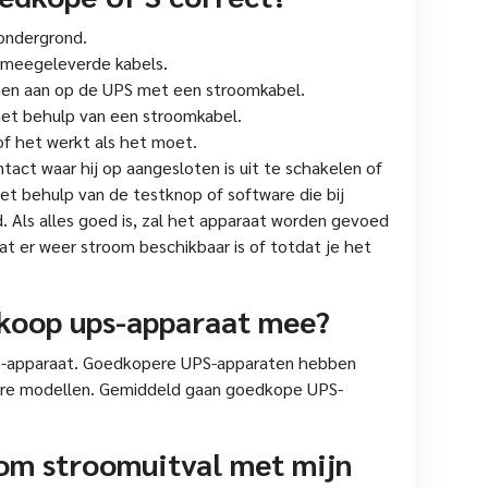
 ondergrond.
e meegeleverde kabels.
rmen aan op de UPS met een stroomkabel.
met behulp van een stroomkabel.
of het werkt als het moet.
act waar hij op aangesloten is uit te schakelen of
et behulp van de testknop of software die bij
Als alles goed is, zal het apparaat worden gevoed
dat er weer stroom beschikbaar is of totdat je het
koop ups-apparaat mee?
PS-apparaat. Goedkopere UPS-apparaten hebben
ere modellen. Gemiddeld gaan goedkope UPS-
 om stroomuitval met mijn