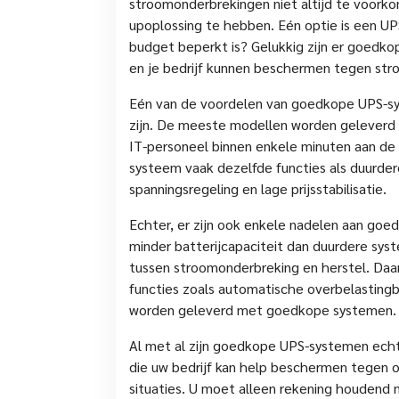
stroomonderbrekingen niet altijd te voorko
upoplossing te hebben. Eén optie is een UPS
budget beperkt is? Gelukkig zijn er goedk
en je bedrijf kunnen beschermen tegen st
Eén van de voordelen van goedkope UPS-syst
zijn. De meeste modellen worden geleverd m
IT-personeel binnen enkele minuten aan de
systeem vaak dezelfde functies als duurder
spanningsregeling en lage prijsstabilisatie.
Echter, er zijn ook enkele nadelen aan go
minder batterijcapaciteit dan duurdere syst
tussen stroomonderbreking en herstel. D
functies zoals automatische overbelastingb
worden geleverd met goedkope systemen.
Al met al zijn goedkope UPS-systemen echt
die uw bedrijf kan help beschermen tegen 
situaties. U moet alleen rekening houdend 