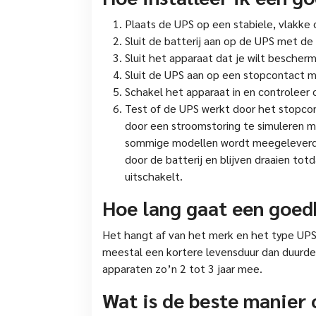
Plaats de UPS op een stabiele, vlakke
Sluit de batterij aan op de UPS met d
Sluit het apparaat dat je wilt besche
Sluit de UPS aan op een stopcontact 
Schakel het apparaat in en controleer 
Test of de UPS werkt door het stopcont
door een stroomstoring te simuleren m
sommige modellen wordt meegeleverd. 
door de batterij en blijven draaien tot
uitschakelt.
Hoe lang gaat een goed
Het hangt af van het merk en het type U
meestal een kortere levensduur dan duurd
apparaten zo’n 2 tot 3 jaar mee.
Wat is de beste manier