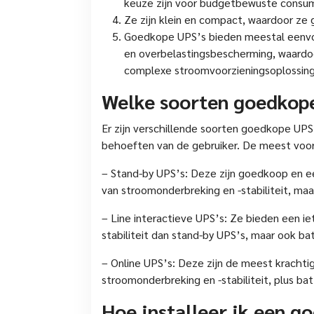
keuze zijn voor budgetbewuste consu
Ze zijn klein en compact, waardoor ze 
Goedkope UPS’s bieden meestal eenvou
en overbelastingsbescherming, waardoor
complexe stroomvoorzieningsoplossin
Welke soorten goedkope
Er zijn verschillende soorten goedkope UPS’
behoeften van de gebruiker. De meest voo
– Stand-by UPS’s: Deze zijn goedkoop en ee
van stroomonderbreking en -stabiliteit, maa
– Line interactieve UPS’s: Ze bieden een i
stabiliteit dan stand-by UPS’s, maar ook bat
– Online UPS’s: Deze zijn de meest krachti
stroomonderbreking en -stabiliteit, plus bat
Hoe installeer ik een g