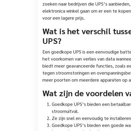
zoeken naar bedrijven die UPS’s aanbieden
elektronica winkel gaan om er een te kopen
voor een lagere prijs.
Wat is het verschil tus
UPS?
Een goedkope UPS is een eenvoudige batteri
het voorkomen van verlies van data wannee
biedt meer geavanceerde functies, zoals e
tegen stroomstoringen en overspanningsbeve
meer poorten om meerdere apparaten op aa
Wat zijn de voordelen 
Goedkope UPS’s bieden een betaalbar
stroomuitval.
Ze zijn snel en eenvoudig te installere
Goedkope UPS’s bieden een goede waa