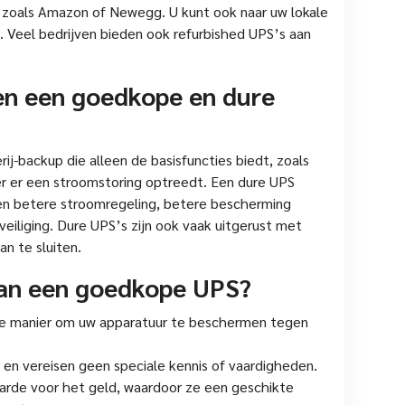
, zoals Amazon of Newegg. U kunt ook naar uw lokale
. Veel bedrijven bieden ook refurbished UPS’s aan
sen een goedkope en dure
j-backup die alleen de basisfuncties biedt, zoals
r er een stroomstoring optreedt. Een dure UPS
en betere stroomregeling, betere bescherming
iliging. Dure UPS’s zijn ook vaak uitgerust met
n te sluiten.
van een goedkope UPS?
e manier om uw apparatuur te beschermen tegen
n en vereisen geen speciale kennis of vaardigheden.
rde voor het geld, waardoor ze een geschikte