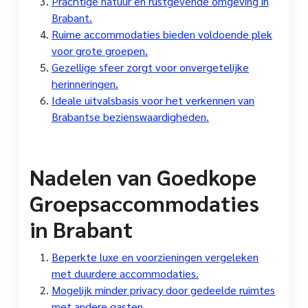
Prachtige natuur en rustgevende omgeving in
Brabant.
Ruime accommodaties bieden voldoende plek
voor grote groepen.
Gezellige sfeer zorgt voor onvergetelijke
herinneringen.
Ideale uitvalsbasis voor het verkennen van
Brabantse bezienswaardigheden.
Nadelen van Goedkope
Groepsaccommodaties
in Brabant
Beperkte luxe en voorzieningen vergeleken
met duurdere accommodaties.
Mogelijk minder privacy door gedeelde ruimtes
met andere gasten.