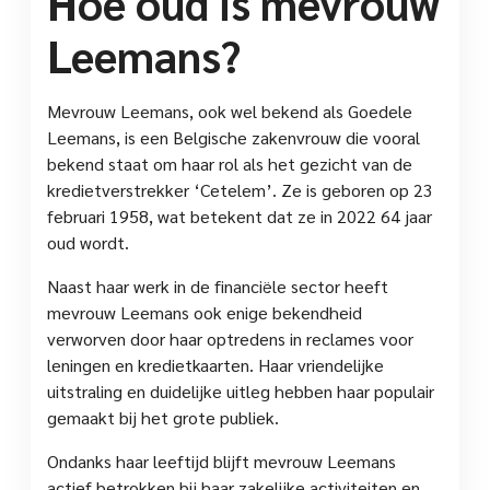
Hoe oud is mevrouw
Leemans?
Mevrouw Leemans, ook wel bekend als Goedele
Leemans, is een Belgische zakenvrouw die vooral
bekend staat om haar rol als het gezicht van de
kredietverstrekker ‘Cetelem’. Ze is geboren op 23
februari 1958, wat betekent dat ze in 2022 64 jaar
oud wordt.
Naast haar werk in de financiële sector heeft
mevrouw Leemans ook enige bekendheid
verworven door haar optredens in reclames voor
leningen en kredietkaarten. Haar vriendelijke
uitstraling en duidelijke uitleg hebben haar populair
gemaakt bij het grote publiek.
Ondanks haar leeftijd blijft mevrouw Leemans
actief betrokken bij haar zakelijke activiteiten en