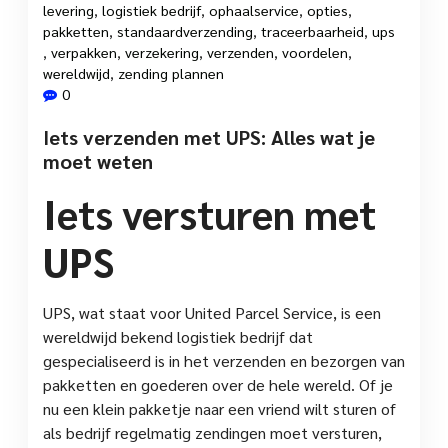
levering
,
logistiek bedrijf
,
ophaalservice
,
opties
,
pakketten
,
standaardverzending
,
traceerbaarheid
,
ups
,
verpakken
,
verzekering
,
verzenden
,
voordelen
,
wereldwijd
,
zending plannen
0
Iets verzenden met UPS: Alles wat je
moet weten
Iets versturen met
UPS
UPS, wat staat voor United Parcel Service, is een
wereldwijd bekend logistiek bedrijf dat
gespecialiseerd is in het verzenden en bezorgen van
pakketten en goederen over de hele wereld. Of je
nu een klein pakketje naar een vriend wilt sturen of
als bedrijf regelmatig zendingen moet versturen,