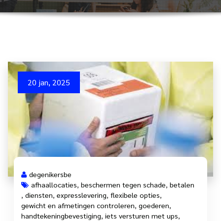
20 jan, 2025
degenikersbe
afhaallocaties
,
beschermen tegen schade
,
betalen
,
diensten
,
expresslevering
,
flexibele opties
,
gewicht en afmetingen controleren
,
goederen
,
handtekeningbevestiging
,
iets versturen met ups
,