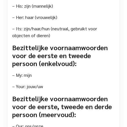
– His: zijn (mannelijk)
– Her: haar (vrouwelijk)
– Its: zijn/haar/hun (neutraal, gebruikt voor
objecten of dieren)
Bezittelijke voornaamwoorden
voor de eerste en tweede
persoon (enkelvoud):
– My: mijn
– Your: jouw/uw
Bezittelijke voornaamwoorden
voor de eerste, tweede en derde
persoon (meervoud):
– Our: ons/onze