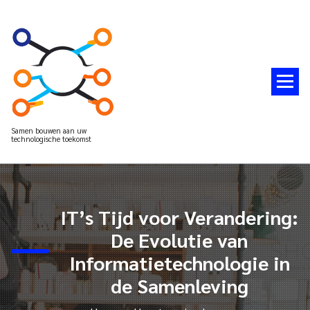
Spring
naar
de
inhoud
Samen bouwen aan uw
technologische toekomst
IT’s Tijd voor Verandering:
De Evolutie van
Informatietechnologie in
de Samenleving