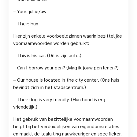
– Your: jullie/uw
– Their: hun
Hier zijn enkele voorbeeldzinnen waarin bezittelijke
voornaamwoorden worden gebruikt:
– This is his car. (Dit is zijn auto.)
– Can I borrow your pen? (Mag ik jouw pen lenen?)
– Our house is located in the city center. (Ons huis
bevindt zich in het stadscentrum.)
– Their dog is very friendly. (Hun hond is erg
vriendelijk.)
Het gebruik van bezittelijke voornaamwoorden
helpt bij het verduidelijken van eigendomsrelaties
en maakt de taaluiting nauwkeuriger en specifieker.