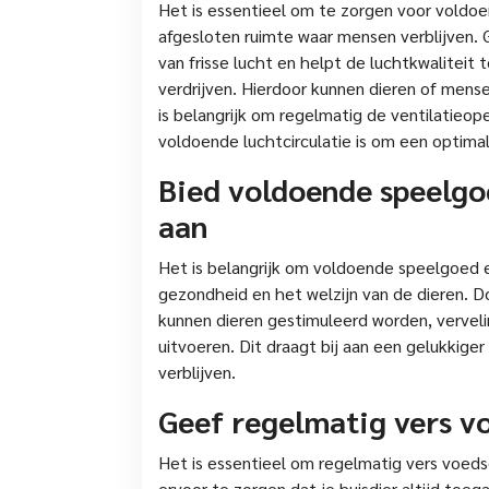
Het is essentieel om te zorgen voor voldoen
afgesloten ruimte waar mensen verblijven. 
van frisse lucht en helpt de luchtkwalitei
verdrijven. Hierdoor kunnen dieren of mens
is belangrijk om regelmatig de ventilatieo
voldoende luchtcirculatie is om een optima
Bied voldoende speelgoe
aan
Het is belangrijk om voldoende speelgoed en
gezondheid en het welzijn van de dieren. 
kunnen dieren gestimuleerd worden, vervel
uitvoeren. Dit draagt bij aan een gelukkiger
verblijven.
Geef regelmatig vers vo
Het is essentieel om regelmatig vers voedse
ervoor te zorgen dat je huisdier altijd toe