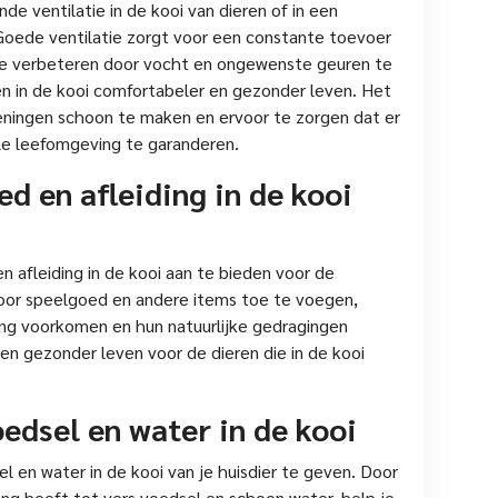
de ventilatie in de kooi van dieren of in een
Goede ventilatie zorgt voor een constante toevoer
t te verbeteren door vocht en ongewenste geuren te
en in de kooi comfortabeler en gezonder leven. Het
peningen schoon te maken en ervoor te zorgen dat er
le leefomgeving te garanderen.
d en afleiding in de kooi
 afleiding in de kooi aan te bieden voor de
Door speelgoed en andere items toe te voegen,
ing voorkomen en hun natuurlijke gedragingen
 en gezonder leven voor de dieren die in de kooi
edsel en water in de kooi
l en water in de kooi van je huisdier te geven. Door
gang heeft tot vers voedsel en schoon water, help je