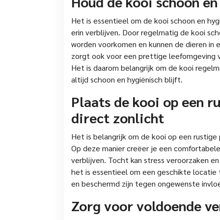
Houd de kooi schoon en
Het is essentieel om de kooi schoon en hygi
erin verblijven. Door regelmatig de kooi s
worden voorkomen en kunnen de dieren in 
zorgt ook voor een prettige leefomgeving v
Het is daarom belangrijk om de kooi regel
altijd schoon en hygiënisch blijft.
Plaats de kooi op een ru
direct zonlicht
Het is belangrijk om de kooi op een rustige 
Op deze manier creëer je een comfortabele 
verblijven. Tocht kan stress veroorzaken en
het is essentieel om een geschikte locatie
en beschermd zijn tegen ongewenste invloe
Zorg voor voldoende ven