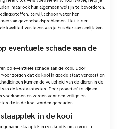
ouden, maar ook hun algemeen welzijn te bevorderen.
edingsstoffen, terwijl schoon water hen
komen van gezondheidsproblemen. Het is een
 kwaliteit van leven van je huisdier aanzienlijk kan
op eventuele schade aan de
eren op eventuele schade aan de kooi. Door
 ervoor zorgen dat de kooi in goede staat verkeert en
schadigingen kunnen de veiligheid van de dieren in de
van de kooi aantasten. Door proactief te zijn en
en voorkomen en zorgen voor een veilige en
cten die in de kooi worden gehouden.
slaapplek in de kooi
angename slaapplek in een kooi is om ervoor te