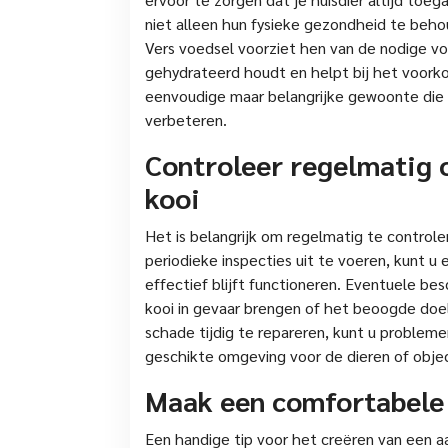
niet alleen hun fysieke gezondheid te beh
Vers voedsel voorziet hen van de nodige vo
gehydrateerd houdt en helpt bij het voor
eenvoudige maar belangrijke gewoonte die de
verbeteren.
Controleer regelmatig 
kooi
Het is belangrijk om regelmatig te control
periodieke inspecties uit te voeren, kunt u
effectief blijft functioneren. Eventuele be
kooi in gevaar brengen of het beoogde doel 
schade tijdig te repareren, kunt u problem
geschikte omgeving voor de dieren of obje
Maak een comfortabele 
Een handige tip voor het creëren van een a