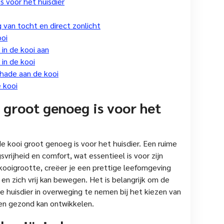
s voor het huisdier
 van tocht en direct zonlicht
ooi
in de kooi aan
in de kooi
hade aan de kooi
 kooi
 groot genoeg is voor het
e kooi groot genoeg is voor het huisdier. Een ruime
vrijheid en comfort, wat essentieel is voor zijn
kooigrootte, creëer je een prettige leefomgeving
 en zich vrij kan bewegen. Het is belangrijk om de
 huisdier in overweging te nemen bij het kiezen van
g en gezond kan ontwikkelen.