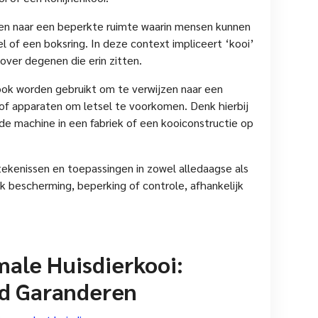
zen naar een beperkte ruimte waarin mensen kunnen
 of een boksring. In deze context impliceert ‘kooi’
over degenen die erin zitten.
ook worden gebruikt om te verwijzen naar een
f apparaten om letsel te voorkomen. Denk hierbij
de machine in een fabriek of een kooiconstructie op
ekenissen en toepassingen in zowel alledaagse als
k bescherming, beperking of controle, afhankelijk
male Huisdierkooi:
id Garanderen