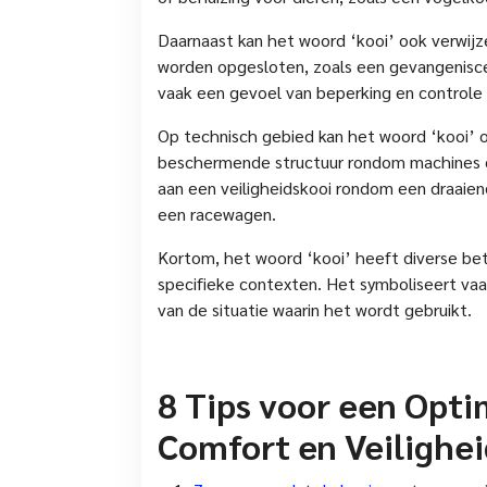
Daarnaast kan het woord ‘kooi’ ook verwij
worden opgesloten, zoals een gevangeniscel
vaak een gevoel van beperking en controle 
Op technisch gebied kan het woord ‘kooi’ 
beschermende structuur rondom machines o
aan een veiligheidskooi rondom een draaien
een racewagen.
Kortom, het woord ‘kooi’ heeft diverse bet
specifieke contexten. Het symboliseert vaa
van de situatie waarin het wordt gebruikt.
8 Tips voor een Opti
Comfort en Veilighe