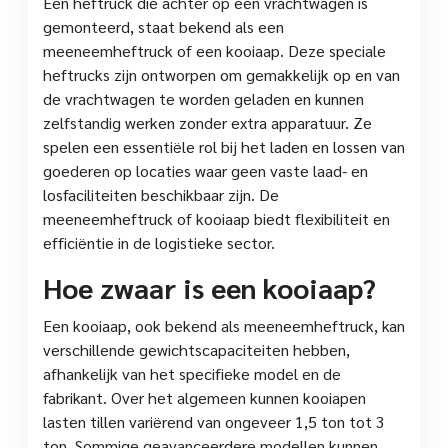
Een heftruck die achter op een vrachtwagen is
gemonteerd, staat bekend als een
meeneemheftruck of een kooiaap. Deze speciale
heftrucks zijn ontworpen om gemakkelijk op en van
de vrachtwagen te worden geladen en kunnen
zelfstandig werken zonder extra apparatuur. Ze
spelen een essentiële rol bij het laden en lossen van
goederen op locaties waar geen vaste laad- en
losfaciliteiten beschikbaar zijn. De
meeneemheftruck of kooiaap biedt flexibiliteit en
efficiëntie in de logistieke sector.
Hoe zwaar is een kooiaap?
Een kooiaap, ook bekend als meeneemheftruck, kan
verschillende gewichtscapaciteiten hebben,
afhankelijk van het specifieke model en de
fabrikant. Over het algemeen kunnen kooiapen
lasten tillen variërend van ongeveer 1,5 ton tot 3
ton. Sommige geavanceerdere modellen kunnen