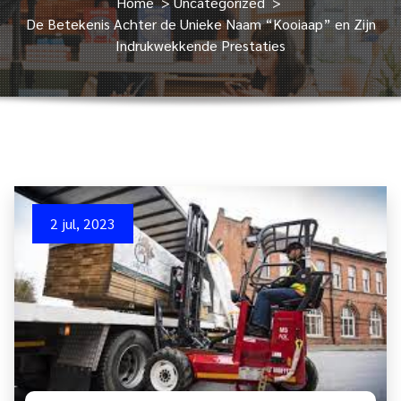
Home
>
Uncategorized
>
De Betekenis Achter de Unieke Naam “Kooiaap” en Zijn
Indrukwekkende Prestaties
2 jul, 2023