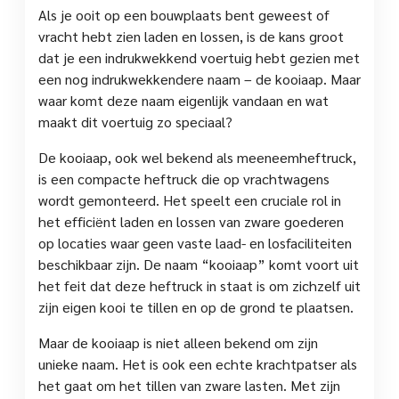
Als je ooit op een bouwplaats bent geweest of
vracht hebt zien laden en lossen, is de kans groot
dat je een indrukwekkend voertuig hebt gezien met
een nog indrukwekkendere naam – de kooiaap. Maar
waar komt deze naam eigenlijk vandaan en wat
maakt dit voertuig zo speciaal?
De kooiaap, ook wel bekend als meeneemheftruck,
is een compacte heftruck die op vrachtwagens
wordt gemonteerd. Het speelt een cruciale rol in
het efficiënt laden en lossen van zware goederen
op locaties waar geen vaste laad- en losfaciliteiten
beschikbaar zijn. De naam “kooiaap” komt voort uit
het feit dat deze heftruck in staat is om zichzelf uit
zijn eigen kooi te tillen en op de grond te plaatsen.
Maar de kooiaap is niet alleen bekend om zijn
unieke naam. Het is ook een echte krachtpatser als
het gaat om het tillen van zware lasten. Met zijn