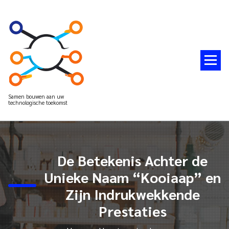
Spring
naar
de
inhoud
Samen bouwen aan uw
technologische toekomst
De Betekenis Achter de
Unieke Naam “Kooiaap” en
Zijn Indrukwekkende
Prestaties