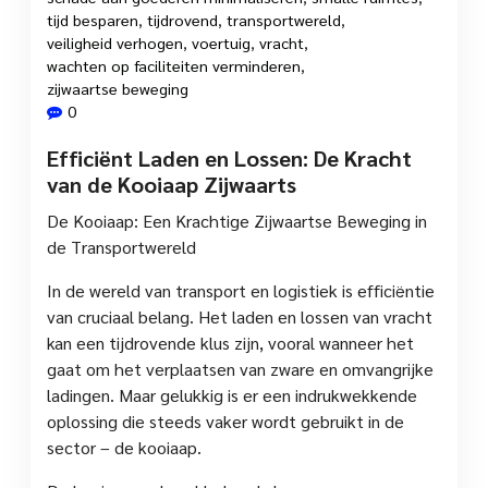
tijd besparen
,
tijdrovend
,
transportwereld
,
veiligheid verhogen
,
voertuig
,
vracht
,
wachten op faciliteiten verminderen
,
zijwaartse beweging
0
Efficiënt Laden en Lossen: De Kracht
van de Kooiaap Zijwaarts
De Kooiaap: Een Krachtige Zijwaartse Beweging in
de Transportwereld
In de wereld van transport en logistiek is efficiëntie
van cruciaal belang. Het laden en lossen van vracht
kan een tijdrovende klus zijn, vooral wanneer het
gaat om het verplaatsen van zware en omvangrijke
ladingen. Maar gelukkig is er een indrukwekkende
oplossing die steeds vaker wordt gebruikt in de
sector – de kooiaap.