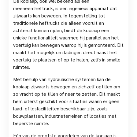
De kooiaap, ook wel bekend als een
meeneemheftruck, is een ingenieus apparaat dat
zijwaarts kan bewegen. In tegenstelling tot
traditionele heftrucks die alleen vooruit en
achteruit kunnen rijden, biedt de kooiaap een
unieke functionaliteit waarmee hij parallel aan het
voertuig kan bewegen waarop hij is gemonteerd. Dit
maakt het mogelijk om ladingen direct naast het
voertuig te plaatsen of op te halen, zelfs in smalle
ruimtes.
Met behulp van hydraulische systemen kan de
kooiaap zijwaarts bewegen en zichzelf optillen om
zo vracht op te tillen of neer te zetten. Dit maakt
hem uiterst geschikt voor situaties waarin er geen
laad- of losfaciliteiten beschikbaar zijn, zoals
bouwplaatsen, industrieterreinen of locaties met
beperkte ruimte.
Eén van de grootste voordelen van de kooiaap is