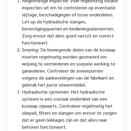
Regelmatige inspectie: Voer regelmatig visuele
inspecties uit om te controleren op eventuele
slijtage, beschadigingen of losse onderdelen.
Let op de hydraulische slangen,
bevestigingspunten en bedieningselementen.
Zorg ervoor dat alles goed vastzit en correct
functioneert.
Smering: De bewegende delen van de kooiaap
moeten regelmatig worden gesmeerd om
wrijving te verminderen en soepele werking te
garanderen. Controleer de smeerpunten
volgens de aanbevelingen van de fabrikant en
gebruik het juiste smeermiddel.
Hydraulische systemen: Het hydraulische
systeem is een cruciaal onderdeel van een
kooiaap zijwaarts. Controleer regelmatig het
oliepeil, filters en slangen om ervoor te zorgen
dat er geen lekkages zijn en dat alles naar
behoren functioneert.