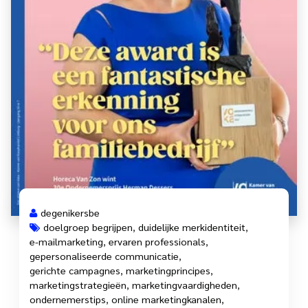
degenikersbe
doelgroep begrijpen
,
duidelijke merkidentiteit
,
e-mailmarketing
,
ervaren professionals
,
gepersonaliseerde communicatie
,
gerichte campagnes
,
marketingprincipes
,
marketingstrategieën
,
marketingvaardigheden
,
ondernemerstips
,
online marketingkanalen
,