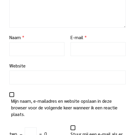
Naam
*
E-mail
*
Website
Mijn naam, e-mailadres en website opslaan in deze
browser voor de volgende keer wanneer ik een reactie
plaats.
two
−
=
0
Stuur mij een e-mail als er