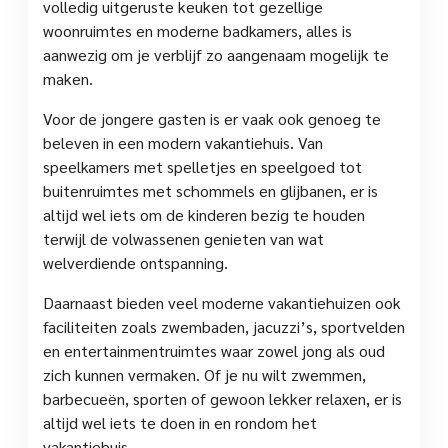
volledig uitgeruste keuken tot gezellige
woonruimtes en moderne badkamers, alles is
aanwezig om je verblijf zo aangenaam mogelijk te
maken.
Voor de jongere gasten is er vaak ook genoeg te
beleven in een modern vakantiehuis. Van
speelkamers met spelletjes en speelgoed tot
buitenruimtes met schommels en glijbanen, er is
altijd wel iets om de kinderen bezig te houden
terwijl de volwassenen genieten van wat
welverdiende ontspanning.
Daarnaast bieden veel moderne vakantiehuizen ook
faciliteiten zoals zwembaden, jacuzzi’s, sportvelden
en entertainmentruimtes waar zowel jong als oud
zich kunnen vermaken. Of je nu wilt zwemmen,
barbecueën, sporten of gewoon lekker relaxen, er is
altijd wel iets te doen in en rondom het
vakantiehuis.