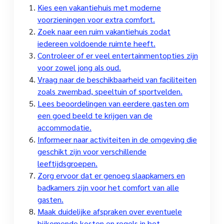
Kies een vakantiehuis met moderne
voorzieningen voor extra comfort.
Zoek naar een ruim vakantiehuis zodat
iedereen voldoende ruimte heeft.
Controleer of er veel entertainmentopties zijn
voor zowel jong als oud.
Vraag naar de beschikbaarheid van faciliteiten
zoals zwembad, speeltuin of sportvelden.
Lees beoordelingen van eerdere gasten om
een goed beeld te krijgen van de
accommodatie.
Informeer naar activiteiten in de omgeving die
geschikt zijn voor verschillende
leeftijdsgroepen.
Zorg ervoor dat er genoeg slaapkamers en
badkamers zijn voor het comfort van alle
gasten.
Maak duidelijke afspraken over eventuele
bijkomende kosten en regels in het