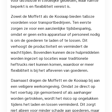
voor distributie in stedelijke gebieden, waar ruimte
beperkt is en flexibiliteit vereist is.
Zowel de Moffett als de Kooiaap bieden talloze
voordelen voor transportbedrijven. Ten eerste
zorgen ze voor een aanzienlijke tijdsbesparing,
omdat er geen extra apparatuur of personeel nodig
is om de goederen te laden of te lossen. Dit
verhoogt de productiviteit en vermindert de
wachttijden. Bovendien kunnen deze hulpmiddelen
worden ingezet op locaties waar traditionele
heftrucks niet kunnen komen, waardoor er meer
flexibiliteit is bij het afleveren van goederen.
Daarnaast dragen de Moffett en de Kooiaap bij aan
een veiligere werkomgeving. Omdat ze direct op
het voertuig zijn gemonteerd of als aanhanger
worden getrokken, wordt het risico op ongelukken
tijdens het laden en lossen verminderd. Dit zorgt
niet alleen voor minder schade aan goederen, maar