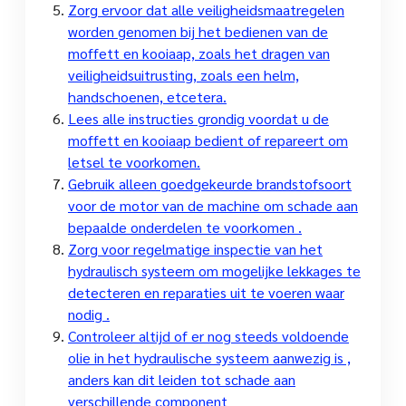
Zorg ervoor dat alle veiligheidsmaatregelen
worden genomen bij het bedienen van de
moffett en kooiaap, zoals het dragen van
veiligheidsuitrusting, zoals een helm,
handschoenen, etcetera.
Lees alle instructies grondig voordat u de
moffett en kooiaap bedient of repareert om
letsel te voorkomen.
Gebruik alleen goedgekeurde brandstofsoort
voor de motor van de machine om schade aan
bepaalde onderdelen te voorkomen .
Zorg voor regelmatige inspectie van het
hydraulisch systeem om mogelijke lekkages te
detecteren en reparaties uit te voeren waar
nodig .
Controleer altijd of er nog steeds voldoende
olie in het hydraulische systeem aanwezig is ,
anders kan dit leiden tot schade aan
verschillende component