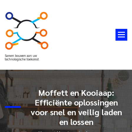
Spring
naar
de
inhoud
Samen bouwen aan uw
technologische toekomst
Moffett en Kooiaap:
Efficiënte oplossingen
voor snel en veilig laden
en lossen