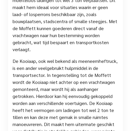
moeiteloos ladingen tot wel 3 ton verplaatsen. Dit
maakt hem ideaal voor situaties waarin er geen
laad- of losperrons beschikbaar zijn, zoals
bouwplaatsen, stadscentra of smalle steegjes. Met
de Moffett kunnen goederen direct vanaf de
vrachtwagen naar hun bestemming worden
gebracht, wat tijd bespaart en transportkosten
verlaagt.
De Kooiaap, ook wel bekend als meeneemheftruck,
is een ander veelgebruikt hulpmiddel in de
transportsector. In tegenstelling tot de Moffett
wordt de Kooiaap niet achter op een vrachtwagen
gemonteerd, maar wordt hij als aanhanger
getrokken. Hierdoor kan hij eenvoudig gekoppeld
worden aan verschillende voertuigen. De Kooiaap
heeft het vermogen om ladingen tot wel 2 ton te
tillen en kan deze met gemak in smalle ruimtes
manoeuvreren. Dit maakt hem uitermate geschikt