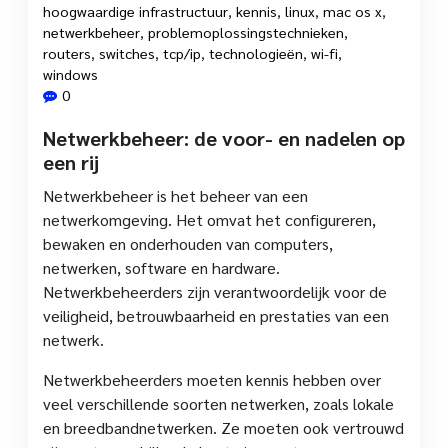
hoogwaardige infrastructuur
,
kennis
,
linux
,
mac os x
,
netwerkbeheer
,
problemoplossingstechnieken
,
routers
,
switches
,
tcp/ip
,
technologieën
,
wi-fi
,
windows
0
Netwerkbeheer: de voor- en nadelen op
een rij
Netwerkbeheer is het beheer van een
netwerkomgeving. Het omvat het configureren,
bewaken en onderhouden van computers,
netwerken, software en hardware.
Netwerkbeheerders zijn verantwoordelijk voor de
veiligheid, betrouwbaarheid en prestaties van een
netwerk.
Netwerkbeheerders moeten kennis hebben over
veel verschillende soorten netwerken, zoals lokale
en breedbandnetwerken. Ze moeten ook vertrouwd