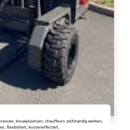
rancier
,
bouwplaatsen
,
chauffeurs zelfstandig werken
,
per
,
flexibiliteit
,
kosteneffectief
,