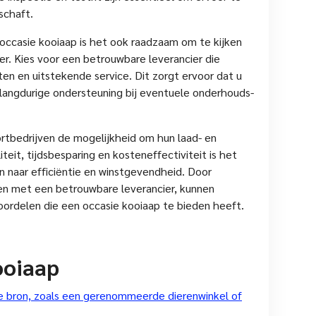
schaft.
occasie kooiaap is het ook raadzaam om te kijken
er. Kies voor een betrouwbare leverancier die
n en uitstekende service. Dit zorgt ervoor dat u
k langdurige ondersteuning bij eventuele onderhouds-
ortbedrijven de mogelijkheid om hun laad- en
liteit, tijdsbesparing en kosteneffectiviteit is het
n naar efficiëntie en winstgevendheid. Door
en met een betrouwbare leverancier, kunnen
voordelen die een occasie kooiaap te bieden heeft.
ooiaap
 bron, zoals een gerenommeerde dierenwinkel of