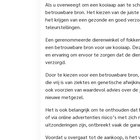
Als u overweegt om een kooiaap aan te scha
betrouwbare bron. Het kiezen van de juiste
het krijgen van een gezonde en goed verzo
teleurstellingen.
Een gerenommeerde dierenwinkel of fokker 
een betrouwbare bron voor uw kooiaap. Dez
en ervaring om ervoor te zorgen dat de dier
verzorgd.
Door te kiezen voor een betrouwbare bron, 
die vrij is van ziektes en genetische afwi
ook voorzien van waardevol advies over de j
nieuwe metgezel.
Het is ook belangrijk om te onthouden dat 
of via online advertenties risico’s met zich
uitzonderingen zijn, ontbreekt vaak de gara
Voordat u overgaat tot de aankoop, is het