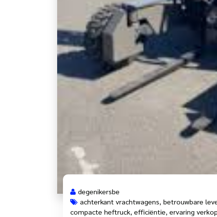
degenikersbe
achterkant vrachtwagens
,
betrouwbare leve
compacte heftruck
,
efficiëntie
,
ervaring verko