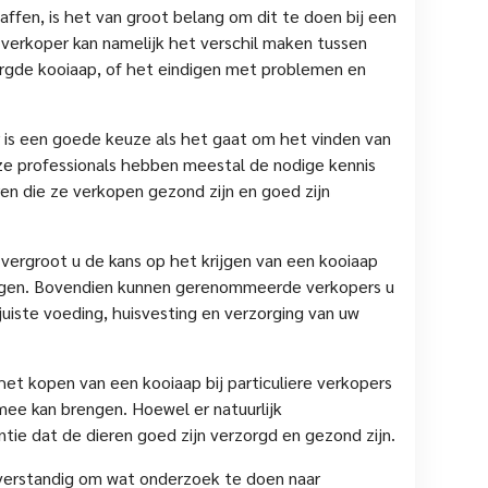
ffen, is het van groot belang om dit te doen bij een
 verkoper kan namelijk het verschil maken tussen
rgde kooiaap, of het eindigen met problemen en
is een goede keuze als het gaat om het vinden van
e professionals hebben meestal de nodige kennis
en die ze verkopen gezond zijn en goed zijn
vergroot u de kans op het krijgen van een kooiaap
jkingen. Bovendien kunnen gerenommeerde verkopers u
uiste voeding, huisvesting en verzorging van uw
het kopen van een kooiaap bij particuliere verkopers
 mee kan brengen. Hoewel er natuurlijk
ntie dat de dieren goed zijn verzorgd en gezond zijn.
 verstandig om wat onderzoek te doen naar