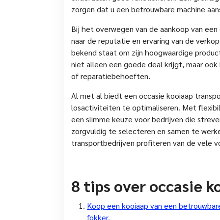
zorgen dat u een betrouwbare machine aan
Bij het overwegen van de aankoop van een 
naar de reputatie en ervaring van de verkop
bekend staat om zijn hoogwaardige producte
niet alleen een goede deal krijgt, maar oo
of reparatiebehoeften.
Al met al biedt een occasie kooiaap transp
losactiviteiten te optimaliseren. Met flexibi
een slimme keuze voor bedrijven die streve
zorgvuldig te selecteren en samen te werk
transportbedrijven profiteren van de vele 
8 tips over occasie k
Koop een kooiaap van een betrouwbare
fokker.