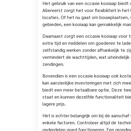
Het gebruik van een occasie kooiaap biedt 
Allereerst zorgt het voor flexibiliteit in h
locaties. Of het nu gaat om bouwplaatsen, s
gebieden, een kooiaap kan gemakkelijk man
Daarnaast zorgt een occasie kooiaap voor t
extra tijd en middelen om goederen te lade
zelfstandig werken zonder afhankelijk te zij
vermindert de wachttijden, wat uiteindelijk 
zendingen.
Bovendien is een occasie kooiaap ook kost
kan aanzienlijke investeringen met zich m
biedt een meer betaalbare optie. Deze twe
staat en kunnen dezelfde functionaliteit b
lagere prijs.
Het is echter belangrijk om bij de aanscha
enkele factoren. Controleer altijd de techn
onderdelen goed functioneren. Een grondige 