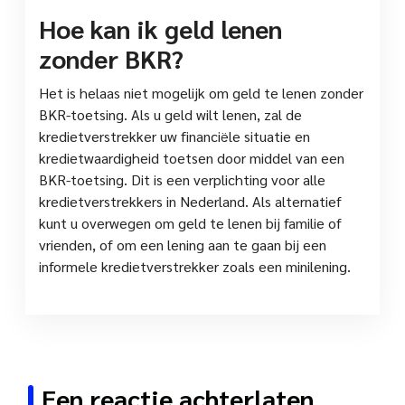
Hoe kan ik geld lenen
zonder BKR?
Het is helaas niet mogelijk om geld te lenen zonder
BKR-toetsing. Als u geld wilt lenen, zal de
kredietverstrekker uw financiële situatie en
kredietwaardigheid toetsen door middel van een
BKR-toetsing. Dit is een verplichting voor alle
kredietverstrekkers in Nederland. Als alternatief
kunt u overwegen om geld te lenen bij familie of
vrienden, of om een lening aan te gaan bij een
informele kredietverstrekker zoals een minilening.
Een reactie achterlaten