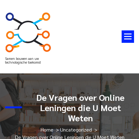
Spring
naar
de
inhoud
Samen bouwen aan uw
technologische toekomst
De Vragen over Online
Leningen die U Moet
Weten
Home
>
Uncategorized
>
De Vragen over Online Leningen die U Moet Weten