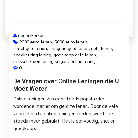
degenikersbe
2000 euro lenen
,
5000 euro lenen
,
direct geld lenen
,
dringend geld lenen
,
geld lenen
,
goedkeuring lening
,
goedkoop geld lenen
,
makkelijk een lening krijgen
,
online lening
0
De Vragen over Online Leningen die U
Moet Weten
Online leningen zijn een steeds populairder
wordende manier om geld te lenen. Door de vele
voordelen die online leningen bieden, wordt het
steeds meer gebruikt. Het is eenvoudig, snel en
goedkoop.