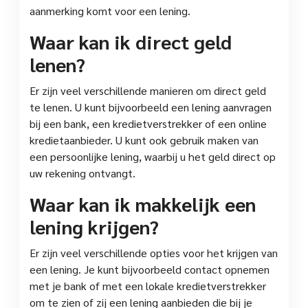
aanmerking komt voor een lening.
Waar kan ik direct geld
lenen?
Er zijn veel verschillende manieren om direct geld
te lenen. U kunt bijvoorbeeld een lening aanvragen
bij een bank, een kredietverstrekker of een online
kredietaanbieder. U kunt ook gebruik maken van
een persoonlijke lening, waarbij u het geld direct op
uw rekening ontvangt.
Waar kan ik makkelijk een
lening krijgen?
Er zijn veel verschillende opties voor het krijgen van
een lening. Je kunt bijvoorbeeld contact opnemen
met je bank of met een lokale kredietverstrekker
om te zien of zij een lening aanbieden die bij je