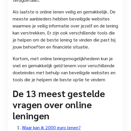
Als laatste is online lenen veilig en gemakkelijk. De
meeste aanbieders hebben beveiligde websites
waarmee je veilig informatie over jezelf en de lening
kan verstrekken. Er zijn ook verschillende tools die
je helpen om de beste lening te vinden die past bij
jouw behoeften en financiële situatie.
Kortom, met online leningsmogelijkhedenn kun je
snel en gemakkelijk geld lenem voor verschillende
doeleindes met behulp van beveiligde websites en
tools die je helpem de beste optie te vindem
De 13 meest gestelde
vragen over online
leningen
Waar kan ik 2000 euro lenen?