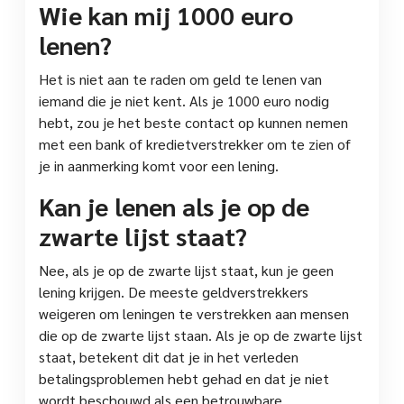
Wie kan mij 1000 euro
lenen?
Het is niet aan te raden om geld te lenen van
iemand die je niet kent. Als je 1000 euro nodig
hebt, zou je het beste contact op kunnen nemen
met een bank of kredietverstrekker om te zien of
je in aanmerking komt voor een lening.
Kan je lenen als je op de
zwarte lijst staat?
Nee, als je op de zwarte lijst staat, kun je geen
lening krijgen. De meeste geldverstrekkers
weigeren om leningen te verstrekken aan mensen
die op de zwarte lijst staan. Als je op de zwarte lijst
staat, betekent dit dat je in het verleden
betalingsproblemen hebt gehad en dat je niet
wordt beschouwd als een betrouwbare