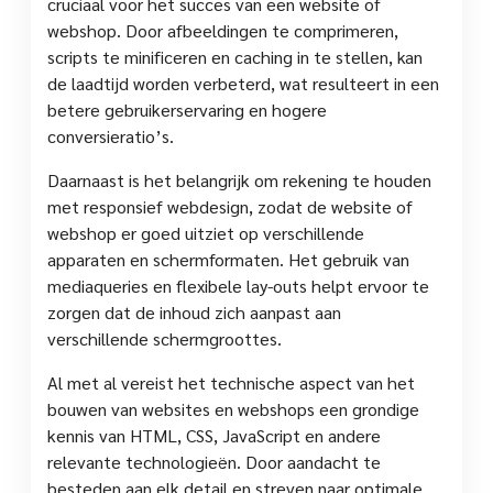
cruciaal voor het succes van een website of
webshop. Door afbeeldingen te comprimeren,
scripts te minificeren en caching in te stellen, kan
de laadtijd worden verbeterd, wat resulteert in een
betere gebruikerservaring en hogere
conversieratio’s.
Daarnaast is het belangrijk om rekening te houden
met responsief webdesign, zodat de website of
webshop er goed uitziet op verschillende
apparaten en schermformaten. Het gebruik van
mediaqueries en flexibele lay-outs helpt ervoor te
zorgen dat de inhoud zich aanpast aan
verschillende schermgroottes.
Al met al vereist het technische aspect van het
bouwen van websites en webshops een grondige
kennis van HTML, CSS, JavaScript en andere
relevante technologieën. Door aandacht te
besteden aan elk detail en streven naar optimale