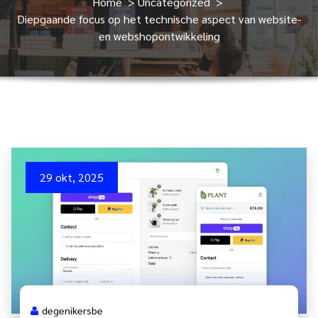
Home
>
Uncategorized
>
Diepgaande focus op het technische aspect van website-
en webshopontwikkeling
29 okt, 2025
degenikersbe