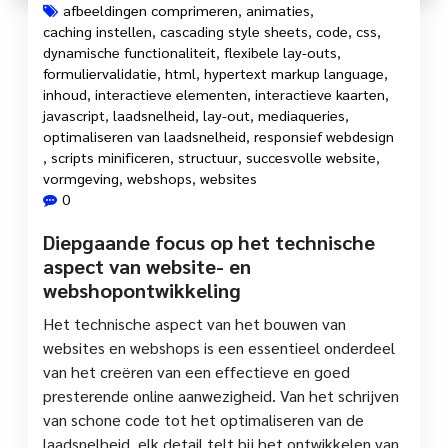
afbeeldingen comprimeren
,
animaties
,
caching instellen
,
cascading style sheets
,
code
,
css
,
dynamische functionaliteit
,
flexibele lay-outs
,
formuliervalidatie
,
html
,
hypertext markup language
,
inhoud
,
interactieve elementen
,
interactieve kaarten
,
javascript
,
laadsnelheid
,
lay-out
,
mediaqueries
,
optimaliseren van laadsnelheid
,
responsief webdesign
,
scripts minificeren
,
structuur
,
succesvolle website
,
vormgeving
,
webshops
,
websites
0
Diepgaande focus op het technische
aspect van website- en
webshopontwikkeling
Het technische aspect van het bouwen van
websites en webshops is een essentieel onderdeel
van het creëren van een effectieve en goed
presterende online aanwezigheid. Van het schrijven
van schone code tot het optimaliseren van de
laadsnelheid, elk detail telt bij het ontwikkelen van