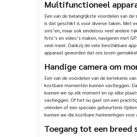
Multifunctioneel appar
Een van de belangrijkste voordelen van de 
is dat geschikt is voor diverse taken. Met 
sms’en, maar ook eindeloos veel andere take
foto’s en video’s maken, navigeren met GP
veel meer. Dankzij de vele beschikbare apps
apparaat geworden dat ons leven gemakkeli
Handige camera om mom
Een van de voordelen van de betekenis va
kostbare momenten kunnen vastleggen. Da
kunnen we op elk moment en op elke plaats
vastleggen. Of het nu gaat om een pracht
vrienden of een speciale gebeurtenis tijde
kunnen we die kostbare herinneringen voor 
Toegang tot een breed 