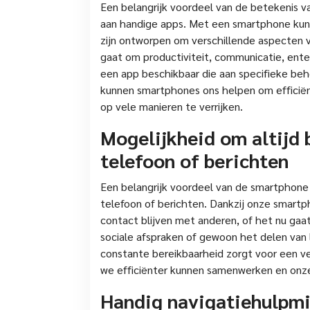
Een belangrijk voordeel van de betekenis v
aan handige apps. Met een smartphone kunn
zijn ontworpen om verschillende aspecten v
gaat om productiviteit, communicatie, enter
een app beschikbaar die aan specifieke beh
kunnen smartphones ons helpen om efficiënt
op vele manieren te verrijken.
Mogelijkheid om altijd b
telefoon of berichten
Een belangrijk voordeel van de smartphone i
telefoon of berichten. Dankzij onze smart
contact blijven met anderen, of het nu gaa
sociale afspraken of gewoon het delen van
constante bereikbaarheid zorgt voor een v
we efficiënter kunnen samenwerken en onze
Handig navigatiehulpm