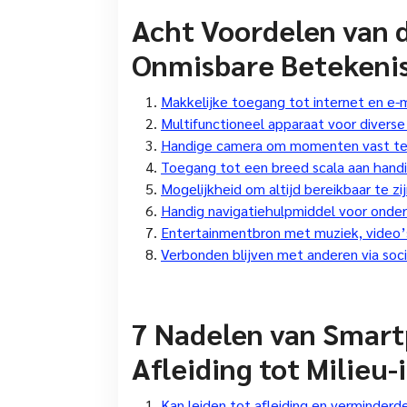
Acht Voordelen van 
Onmisbare Betekenis 
Makkelijke toegang tot internet en e-m
Multifunctioneel apparaat voor diverse
Handige camera om momenten vast te
Toegang tot een breed scala aan hand
Mogelijkheid om altijd bereikbaar te zi
Handig navigatiehulpmiddel voor onde
Entertainmentbron met muziek, video
Verbonden blijven met anderen via soc
7 Nadelen van Smart
Afleiding tot Milieu
Kan leiden tot afleiding en verminderde