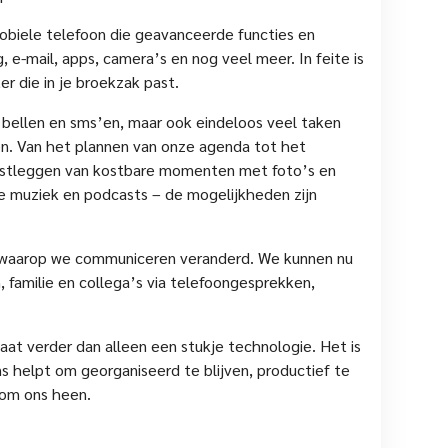
biele telefoon die geavanceerde functies en
 e-mail, apps, camera’s en nog veel meer. In feite is
 die in je broekzak past.
bellen en sms’en, maar ook eindeloos veel taken
en. Van het plannen van onze agenda tot het
astleggen van kostbare momenten met foto’s en
te muziek en podcasts – de mogelijkheden zijn
 waarop we communiceren veranderd. We kunnen nu
, familie en collega’s via telefoongesprekken,
at verder dan alleen een stukje technologie. Het is
 helpt om georganiseerd te blijven, productief te
 om ons heen.