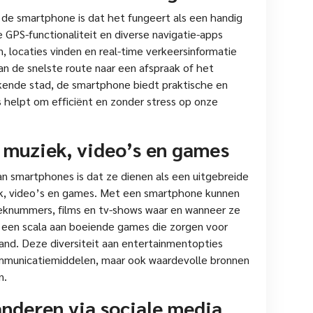
 de smartphone is dat het fungeert als een handig
GPS-functionaliteit en diverse navigatie-apps
, locaties vinden en real-time verkeersinformatie
n de snelste route naar een afspraak of het
kende stad, de smartphone biedt praktische en
 helpt om efficiënt en zonder stress op onze
muziek, video’s en games
an smartphones is dat ze dienen als een uitgebreide
k, video’s en games. Met een smartphone kunnen
ieknummers, films en tv-shows waar en wanneer ze
 een scala aan boeiende games die zorgen voor
and. Deze diversiteit aan entertainmentopties
mmunicatiemiddelen, maar ook waardevolle bronnen
n.
anderen via sociale media