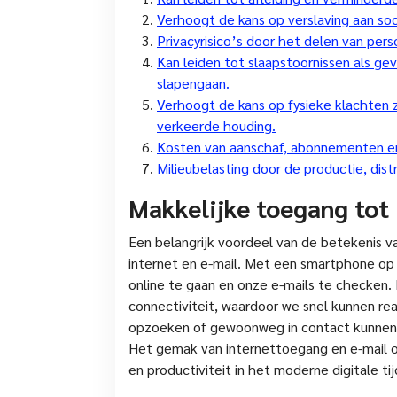
Verhoogt de kans op verslaving aan soci
Privacyrisico’s door het delen van pers
Kan leiden tot slaapstoornissen als gev
slapengaan.
Verhoogt de kans op fysieke klachten zo
verkeerde houding.
Kosten van aanschaf, abonnementen en
Milieubelasting door de productie, dist
Makkelijke toegang tot 
Een belangrijk voordeel van de betekenis v
internet en e-mail. Met een smartphone op
online te gaan en onze e-mails te checken.
connectiviteit, waardoor we snel kunnen rea
opzoeken of gewoonweg in contact kunnen b
Het gemak van internettoegang en e-mail o
en productiviteit in het moderne digitale ti