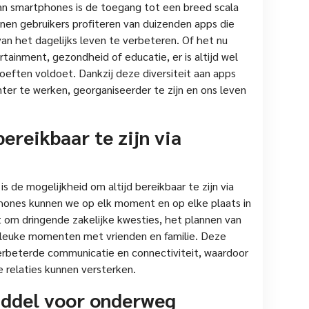
an smartphones is de toegang tot een breed scala
en gebruikers profiteren van duizenden apps die
an het dagelijks leven te verbeteren. Of het nu
tainment, gezondheid of educatie, er is altijd wel
oeften voldoet. Dankzij deze diversiteit aan apps
er te werken, georganiseerder te zijn en ons leven
ereikbaar te zijn via
s de mogelijkheid om altijd bereikbaar te zijn via
phones kunnen we op elk moment en op elke plaats in
t om dringende zakelijke kwesties, het plannen van
 leuke momenten met vrienden en familie. Deze
erbeterde communicatie en connectiviteit, waardoor
 relaties kunnen versterken.
iddel voor onderweg