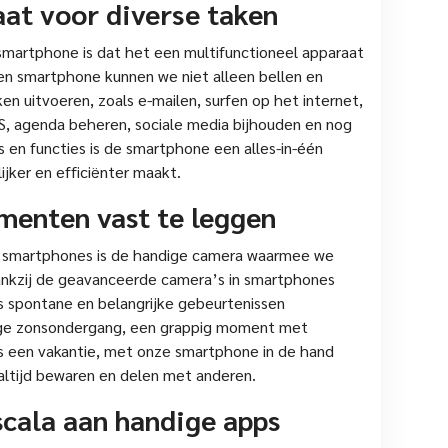
aat voor diverse taken
smartphone is dat het een multifunctioneel apparaat
een smartphone kunnen we niet alleen bellen en
n uitvoeren, zoals e-mailen, surfen op het internet,
S, agenda beheren, sociale media bijhouden en nog
 en functies is de smartphone een alles-in-één
jker en efficiënter maakt.
enten vast te leggen
n smartphones is de handige camera waarmee we
nkzij de geavanceerde camera’s in smartphones
 spontane en belangrijke gebeurtenissen
ige zonsondergang, een grappig moment met
ns een vakantie, met onze smartphone in de hand
altijd bewaren en delen met anderen.
scala aan handige apps