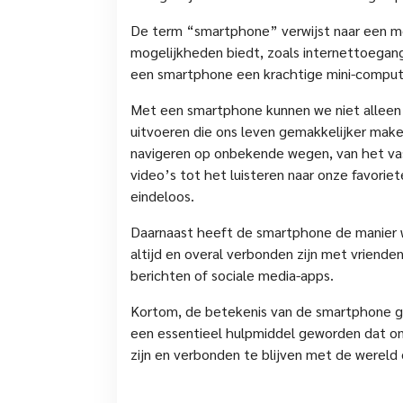
De term “smartphone” verwijst naar een mo
mogelijkheden biedt, zoals internettoegang,
een smartphone een krachtige mini-computer
Met een smartphone kunnen we niet alleen 
uitvoeren die ons leven gemakkelijker mak
navigeren op onbekende wegen, van het v
video’s tot het luisteren naar onze favorie
eindeloos.
Daarnaast heeft de smartphone de manier
altijd en overal verbonden zijn met vrienden
berichten of sociale media-apps.
Kortom, de betekenis van de smartphone ga
een essentieel hulpmiddel geworden dat ons
zijn en verbonden te blijven met de wereld