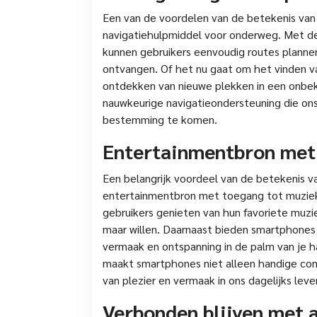
Een van de voordelen van de betekenis van
navigatiehulpmiddel voor onderweg. Met de 
kunnen gebruikers eenvoudig routes plannen
ontvangen. Of het nu gaat om het vinden va
ontdekken van nieuwe plekken in een onbe
nauwkeurige navigatieondersteuning die ons
bestemming te komen.
Entertainmentbron met 
Een belangrijk voordeel van de betekenis v
entertainmentbron met toegang tot muzie
gebruikers genieten van hun favoriete muz
maar willen. Daarnaast bieden smartphones
vermaak en ontspanning in de palm van je h
maakt smartphones niet alleen handige co
van plezier en vermaak in ons dagelijks leve
Verbonden blijven met 