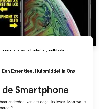
ommunicatie
,
e-mail
,
internet
,
multitasking
,
 Een Essentieel Hulpmiddel in Ons
n de Smartphone
aar onderdeel van ons dagelijks leven. Maar wat is
pparaat?