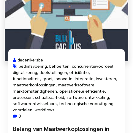
degenikersbe
bedrijfsvoering
,
behoeften
,
concurrentievoordeel
,
digitalisering
,
doelstellingen
,
efficiëntie
,
functionaliteit
,
groei
,
innovatie
,
integratie
,
investeren
,
maatwerkoplossingen
,
maatwerksoftware
,
marktomstandigheden
,
operationele efficiëntie
,
processen
,
schaalbaarheid
,
software ontwikkeling
,
softwareontwikkelaars
,
technologische vooruitgang
,
voordelen
,
workflows
0
Belang van Maatwerkoplossingen in