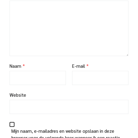
Naam
*
E-mail
*
Website
Mijn naam, e-mailadres en website opslaan in deze
browser voor de volgende keer wanneer ik een reactie