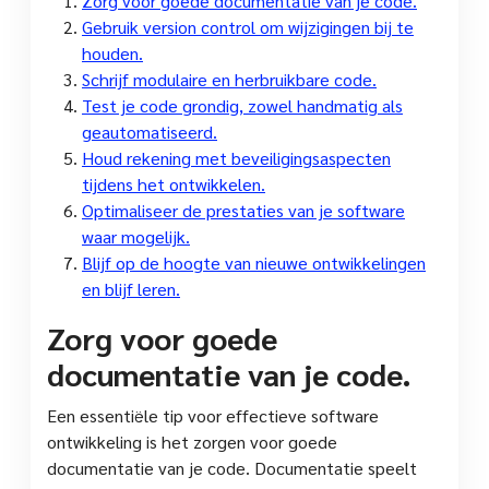
Zorg voor goede documentatie van je code.
Gebruik version control om wijzigingen bij te
houden.
Schrijf modulaire en herbruikbare code.
Test je code grondig, zowel handmatig als
geautomatiseerd.
Houd rekening met beveiligingsaspecten
tijdens het ontwikkelen.
Optimaliseer de prestaties van je software
waar mogelijk.
Blijf op de hoogte van nieuwe ontwikkelingen
en blijf leren.
Zorg voor goede
documentatie van je code.
Een essentiële tip voor effectieve software
ontwikkeling is het zorgen voor goede
documentatie van je code. Documentatie speelt