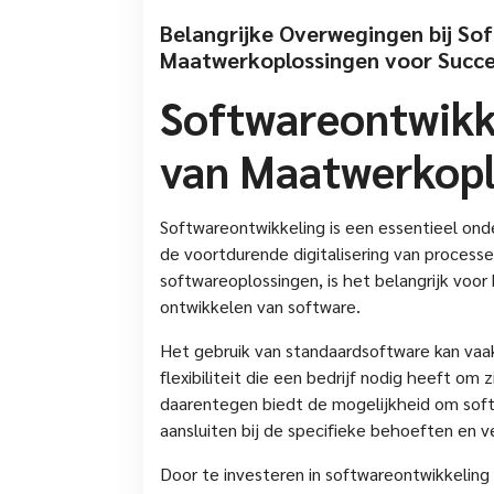
Belangrijke Overwegingen bij So
Maatwerkoplossingen voor Succ
Softwareontwikk
van Maatwerkopl
Softwareontwikkeling is een essentieel on
de voortdurende digitalisering van proces
softwareoplossingen, is het belangrijk voor 
ontwikkelen van software.
Het gebruik van standaardsoftware kan vaak
flexibiliteit die een bedrijf nodig heeft o
daarentegen biedt de mogelijkheid om soft
aansluiten bij de specifieke behoeften en v
Door te investeren in softwareontwikkeling