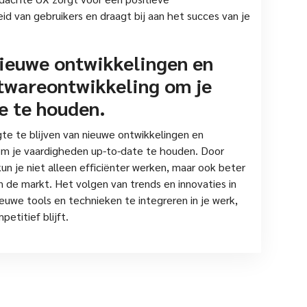
d van gebruikers en draagt bij aan het succes van je
nieuwe ontwikkelingen en
ftwareontwikkeling om je
e te houden.
te te blijven van nieuwe ontwikkelingen en
om je vaardigheden up-to-date te houden. Door
 kun je niet alleen efficiënter werken, maar ook beter
de markt. Het volgen van trends en innovaties in
ieuwe tools en technieken te integreren in je werk,
etitief blijft.