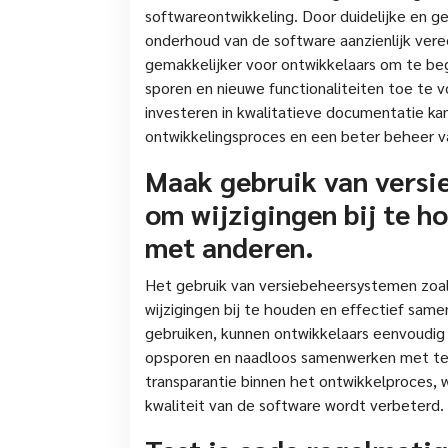
softwareontwikkeling. Door duidelijke en g
onderhoud van de software aanzienlijk v
gemakkelijker voor ontwikkelaars om te be
sporen en nieuwe functionaliteiten toe te v
investeren in kwalitatieve documentatie kan
ontwikkelingsproces en een beter beheer va
Maak gebruik van versi
om wijzigingen bij te 
met anderen.
Het gebruik van versiebeheersystemen zoals
wijzigingen bij te houden en effectief sam
gebruiken, kunnen ontwikkelaars eenvoudig 
opsporen en naadloos samenwerken met tea
transparantie binnen het ontwikkelproces,
kwaliteit van de software wordt verbeterd.