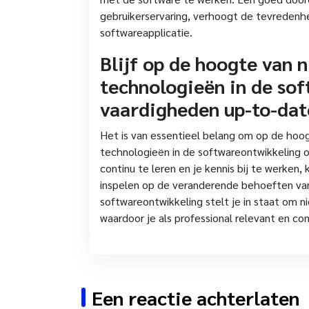
gebruikerservaring, verhoogt de tevredenhei
softwareapplicatie.
Blijf op de hoogte van 
technologieën in de so
vaardigheden up-to-dat
Het is van essentieel belang om op de hoog
technologieën in de softwareontwikkeling 
continu te leren en je kennis bij te werken,
inspelen op de veranderende behoeften van 
softwareontwikkeling stelt je in staat om n
waardoor je als professional relevant en comp
Een reactie achterlaten