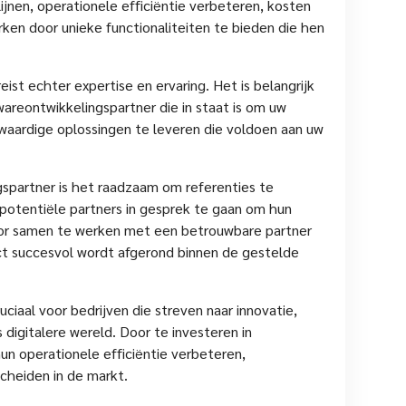
jnen, operationele efficiëntie verbeteren, kosten
ken door unieke functionaliteiten te bieden die hen
st echter expertise en ervaring. Het is belangrijk
reontwikkelingspartner die in staat is om uw
waardige oplossingen te leveren die voldoen aan uw
gspartner is het raadzaam om referenties te
 potentiële partners in gesprek te gaan om hun
oor samen te werken met een betrouwbare partner
ct succesvol wordt afgerond binnen de gestelde
ciaal voor bedrijven die streven naar innovatie,
 digitalere wereld. Door te investeren in
n operationele efficiëntie verbeteren,
cheiden in de markt.