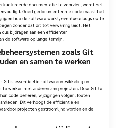
estructureerde documentatie te voorzien, wordt het
ereenvoudigd. Goed gedocumenteerde code maakt het
grijpen hoe de software werkt, eventuele bugs op te
oegen zonder dat dit tot verwarring leidt. Het
 dus bijdragen aan een efficiënter
n de software op lange termijn.
ebeheersystemen zoals Git
houden en samen te werken
 Git is essentieel in softwareontwikkeling om
en te werken met anderen aan projecten. Door Git te
hun code beheren, wijzigingen volgen, fouten
mleden. Dit verhoogt de efficiëntie en
 waardoor projecten gestroomlijnd worden en de