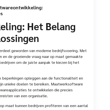
ftwareontwikkeling:
es
eling: Het Belang
ossingen
derdeel geworden van moderne bedrijfsvoering. Met
sen en de groeiende vraag naar op maat gemaakte
bedrijven om de juiste aanpak te kiezen bij het
 beperkingen opleggen aan de functionaliteit en
m zijn unieke doelen te bereiken. Maatwerksoftware
wareapplicaties te ontwikkelen die precies
ereisten van een organisatie.
 op maat kunnen bedrijven profiteren van een aantal