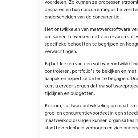
voordelen. Zo kunnen ze processen stroomli
besparen en hun concurrentiepositie verster
onderscheiden van de concurrentie.
Het ontwikkelen van maatwerksoftware verei
om samen te werken met een ervaren softwa
specifieke behoeften te begrijpen en hoog
verwachtingen.
Bij het kiezen van een softwareontwikkelin
controleren, portfolio’s te bekijken en met
aanpak en expertise beter te begrijpen. D
kunt u ervoor zorgen dat uw softwareproje
tijdlijnen en budgetten.
Kortom, softwareontwikkeling op maat is cru
groei en concurrentievoordeel in een steeds
maatwerkoplossingen kunnen organisaties hu
klanttevredenheid verhogen en zich onders