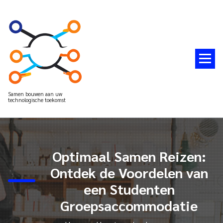
Spring
naar
de
inhoud
Samen bouwen aan uw
technologische toekomst
Optimaal Samen Reizen:
Ontdek de Voordelen van
een Studenten
Groepsaccommodatie