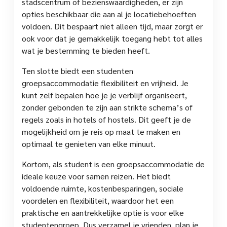
stadscentrum of bezienswaardigheden, er zijn
opties beschikbaar die aan al je locatiebehoeften
voldoen. Dit bespaart niet alleen tijd, maar zorgt er
ook voor dat je gemakkelijk toegang hebt tot alles
wat je bestemming te bieden heeft.
Ten slotte biedt een studenten
groepsaccommodatie flexibiliteit en vrijheid. Je
kunt zelf bepalen hoe je je verblijf organiseert,
zonder gebonden te zijn aan strikte schema’s of
regels zoals in hotels of hostels. Dit geeft je de
mogelijkheid om je reis op maat te maken en
optimaal te genieten van elke minuut.
Kortom, als student is een groepsaccommodatie de
ideale keuze voor samen reizen. Het biedt
voldoende ruimte, kostenbesparingen, sociale
voordelen en flexibiliteit, waardoor het een
praktische en aantrekkelijke optie is voor elke
studentengroep. Dus verzamel je vrienden, plan je