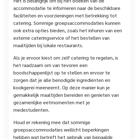
Het is belangrijk om bij het boeken van de
accommodatie te informeren naar de beschikbare
faciliteiten en voorzieningen met betrekking tot
catering. Sommige groepsaccommodaties kunnen
ook extra opties bieden, zoals het inhuren van een
externe cateringservice of het bestellen van
maaltijden bij lokale restaurants.
Als je ervoor kiest om zelf catering te regelen, is
het raadzaam om van tevoren een
boodschappenlijst op te stellen en ervoor te
zorgen dat je alle benodigde ingrediënten en
kookgerei meeneemt. Op deze manier kun je
gemakkelijk maaltijden bereiden en genieten van
gezamenlijke eetmomenten met je
medestudenten.
Houd er rekening mee dat sommige
groepsaccommodaties wellicht beperkingen
hebben wat betreft het gebruik van bepaalde