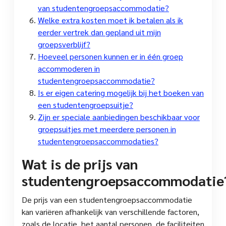
van studentengroepsaccommodatie?
Welke extra kosten moet ik betalen als ik
eerder vertrek dan gepland uit mijn
groepsverblijf?
Hoeveel personen kunnen er in één groep
accommoderen in
studentengroepsaccommodatie?
Is er eigen catering mogelijk bij het boeken van
een studentengroepsuitje?
Zijn er speciale aanbiedingen beschikbaar voor
groepsuitjes met meerdere personen in
studentengroepsaccommodaties?
Wat is de prijs van
studentengroepsaccommodatie
De prijs van een studentengroepsaccommodatie
kan variëren afhankelijk van verschillende factoren,
zoals de locatie, het aantal personen, de faciliteiten