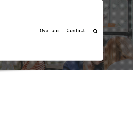
Over ons
Contact
in Moderne Organisaties
- en Netwerkbeheerder in Moderne Organisaties