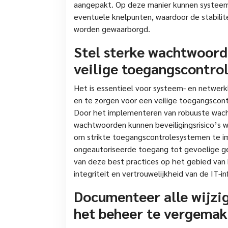
aangepakt. Op deze manier kunnen systeem
eventuele knelpunten, waardoor de stabilitei
worden gewaarborgd.
Stel sterke wachtwoord
veilige toegangscontrol
Het is essentieel voor systeem- en netwer
en te zorgen voor een veilige toegangscontr
Door het implementeren van robuuste wach
wachtwoorden kunnen beveiligingsrisico’s w
om strikte toegangscontrolesystemen te im
ongeautoriseerde toegang tot gevoelige 
van deze best practices op het gebied van 
integriteit en vertrouwelijkheid van de IT-in
Documenteer alle wijzi
het beheer te vergemak