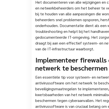
Het documenteren van alle wijzigingen en c
en netwerkbeheerders om het beheer te ve
bij te houden van alle aanpassingen die wor
beheerders snel problemen opsporen, hers
onderhouden. Documentatie dient als een 
troubleshooting en helpt bij het handhave
gedocumenteerde IT-omgeving. Het zorgvuld
draagt bij aan een effectief systeem- en n
van de IT-infrastructuur waarborgt.
Implementeer firewalls
netwerk te beschermen 
Een essentiële tip voor systeem- en netwer
antivirussoftware om het netwerk te besc
beveiligingsmaatregelen te implementeren
kwetsbaarheden van het netwerk minimalise
beschermen tegen cyberaanvallen. Het rege
antivirussoftware is van cruciaal belang om