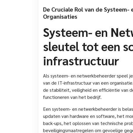
De Cruciale Rol van de Systeem-
Organisaties
Systeem- en Net
sleutel tot een s
infrastructuur
Als systeem- en netwerkbeheerder speel je
van de IT-infrastructuur van een organisati
de stabiliteit, veiligheid en efficiëntie van
functioneren van het bedrijf.
Een systeem- en netwerkbeheerder is belast
updaten van hardware en software, het mon
back-ups, het oplossen van technische pr
beveiligingsmaatregelen om gevoelige geg