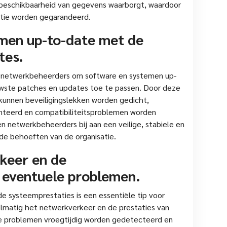
n beschikbaarheid van gegevens waarborgt, waardoor
ëntie worden gegarandeerd.
men up-to-date met de
tes.
en netwerkbeheerders om software en systemen up-
uwste patches en updates toe te passen. Door deze
kunnen beveiligingslekken worden gedicht,
teerd en compatibiliteitsproblemen worden
 netwerkbeheerders bij aan een veilige, stabiele en
n de behoeften van de organisatie.
keer en de
 eventuele problemen.
e systeemprestaties is een essentiële tip voor
lmatig het netwerkverkeer en de prestaties van
le problemen vroegtijdig worden gedetecteerd en