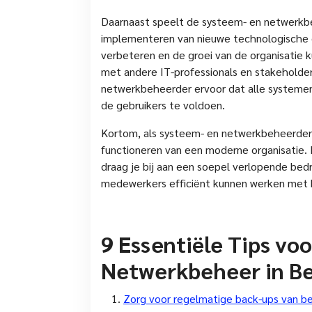
Daarnaast speelt de systeem- en netwerkbeh
implementeren van nieuwe technologische o
verbeteren en de groei van de organisatie
met andere IT-professionals en stakeholder
netwerkbeheerder ervoor dat alle system
de gebruikers te voldoen.
Kortom, als systeem- en netwerkbeheerder 
functioneren van een moderne organisatie. 
draag je bij aan een soepel verlopende bedri
medewerkers efficiënt kunnen werken met
9 Essentiële Tips vo
Netwerkbeheer in Be
Zorg voor regelmatige back-ups van be