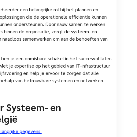
eerder een belangrijke rol bij het plannen en
plossingen die de operationele efficiëntie kunnen
 kunnen ondersteunen. Door nauw samen te werken
s binnen de organisatie, zorgt de systeem- en
en naadloos samenwerken om aan de behoeften van
ben je een onmisbare schakel in het succesvol laten
Met je expertise op het gebied van IT-infrastructuur
jfsvoering en help je ervoor te zorgen dat alle
 behulp van betrouwbare systemen en netwerken.
or Systeem- en
lgië
langrijke gegevens.