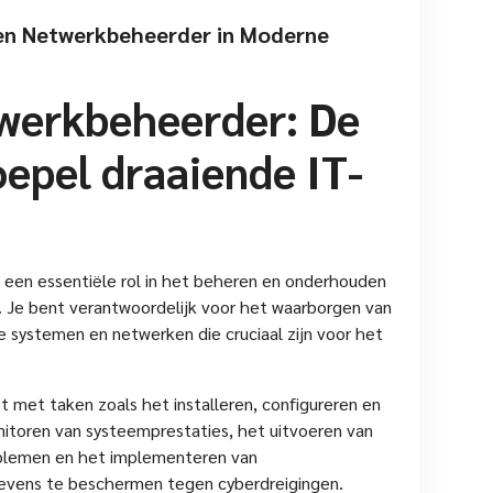
 en Netwerkbeheerder in Moderne
werkbeheerder: De
oepel draaiende IT-
 een essentiële rol in het beheren en onderhouden
e. Je bent verantwoordelijk voor het waarborgen van
 de systemen en netwerken die cruciaal zijn voor het
 met taken zoals het installeren, configureren en
itoren van systeemprestaties, het uitvoeren van
oblemen en het implementeren van
evens te beschermen tegen cyberdreigingen.