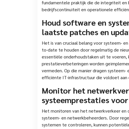
fundamentele praktijk die de integriteit e
bedrijfscontinuïteit en operationele effici
Houd software en syste
laatste patches en upda
Het is van cruciaal belang voor systeem- 
to-date te houden door regelmatig de nie
essentiële onderhoudstaken uit te voeren, 
prestatieverbeteringen worden geïmplemen
vermeden. Op die manier dragen systeem- en
efficiënte IT-infrastructuur die voldoet aa
Monitor het netwerkver
systeemprestaties voor
Het monitoren van het netwerkverkeer en d
systeem- en netwerkbeheerders. Door rege
systemen te controleren, kunnen potentië