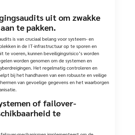
igingsaudits uit om zwakke
 aan te pakken.
udits is van cruciaal belang voor systeem- en
ekken in de IT-infrastructuur op te sporen en
it te voeren, kunnen beveiligingsrisico’s worden
regelen worden genomen om de systemen en
yberdreigingen. Het regelmatig controleren en
elpt bij het handhaven van een robuuste en veilige
schermen van gevoelige gegevens en het waarborgen
nisatie.
ystemen of failover-
chikbaarheid te
f failover-mechanismen implementeert om de