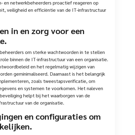
- en netwerkbeheerders proactief reageren op
t, veiligheid en efficiëntie van de IT-infrastructuur
en in en zorg voor een
e.
kbeheerders om sterke wachtwoorden in te stellen
ole binnen de IT-infrastructuur van een organisatie.
twoordbeleid en het regelmatig wijzigen van
orden geminimaliseerd. Daarnaast is het belangrijk
plementeren, zoals tweestapsverificatie, om
gegevens en systemen te voorkomen. Het naleven
beveiliging helpt bij het waarborgen van de
frastructuur van de organisatie.
gingen en configuraties om
kelijken.