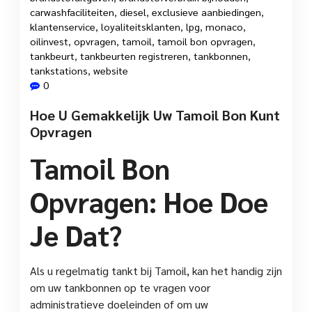
carwashfaciliteiten
,
diesel
,
exclusieve aanbiedingen
,
klantenservice
,
loyaliteitsklanten
,
lpg
,
monaco
,
oilinvest
,
opvragen
,
tamoil
,
tamoil bon opvragen
,
tankbeurt
,
tankbeurten registreren
,
tankbonnen
,
tankstations
,
website
0
Hoe U Gemakkelijk Uw Tamoil Bon Kunt
Opvragen
Tamoil Bon
Opvragen: Hoe Doe
Je Dat?
Als u regelmatig tankt bij Tamoil, kan het handig zijn
om uw tankbonnen op te vragen voor
administratieve doeleinden of om uw