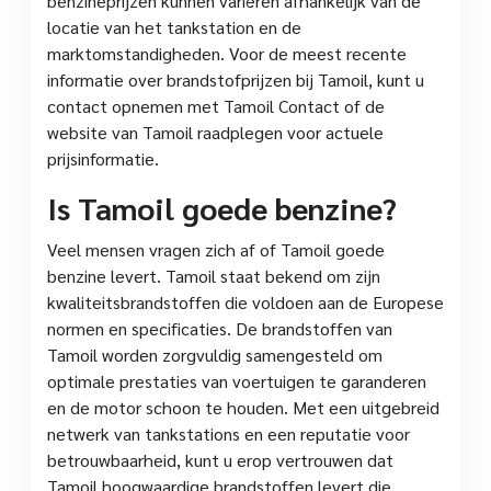
benzineprijzen kunnen variëren afhankelijk van de
locatie van het tankstation en de
marktomstandigheden. Voor de meest recente
informatie over brandstofprijzen bij Tamoil, kunt u
contact opnemen met Tamoil Contact of de
website van Tamoil raadplegen voor actuele
prijsinformatie.
Is Tamoil goede benzine?
Veel mensen vragen zich af of Tamoil goede
benzine levert. Tamoil staat bekend om zijn
kwaliteitsbrandstoffen die voldoen aan de Europese
normen en specificaties. De brandstoffen van
Tamoil worden zorgvuldig samengesteld om
optimale prestaties van voertuigen te garanderen
en de motor schoon te houden. Met een uitgebreid
netwerk van tankstations en een reputatie voor
betrouwbaarheid, kunt u erop vertrouwen dat
Tamoil hoogwaardige brandstoffen levert die