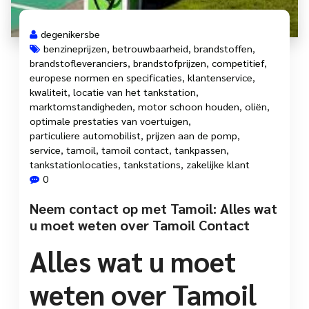
degenikersbe
benzineprijzen
,
betrouwbaarheid
,
brandstoffen
,
brandstofleveranciers
,
brandstofprijzen
,
competitief
,
europese normen en specificaties
,
klantenservice
,
kwaliteit
,
locatie van het tankstation
,
marktomstandigheden
,
motor schoon houden
,
oliën
,
optimale prestaties van voertuigen
,
particuliere automobilist
,
prijzen aan de pomp
,
service
,
tamoil
,
tamoil contact
,
tankpassen
,
tankstationlocaties
,
tankstations
,
zakelijke klant
0
Neem contact op met Tamoil: Alles wat
u moet weten over Tamoil Contact
Alles wat u moet
weten over Tamoil