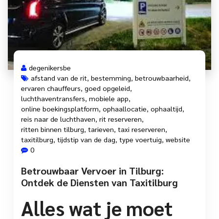
degenikersbe
afstand van de rit
,
bestemming
,
betrouwbaarheid
,
ervaren chauffeurs
,
goed opgeleid
,
luchthaventransfers
,
mobiele app
,
online boekingsplatform
,
ophaallocatie
,
ophaaltijd
,
reis naar de luchthaven
,
rit reserveren
,
ritten binnen tilburg
,
tarieven
,
taxi reserveren
,
taxitilburg
,
tijdstip van de dag
,
type voertuig
,
website
0
Betrouwbaar Vervoer in Tilburg:
Ontdek de Diensten van Taxitilburg
Alles wat je moet