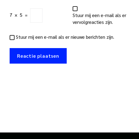
7
×
5
=
Stuur mij een e-mail als er
vervolgreacties zijn.
Stuur mij een e-mail als er nieuwe berichten zijn.