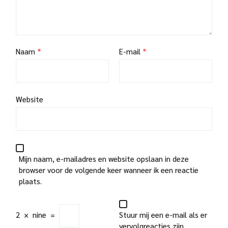
Naam
*
E-mail
*
Website
Mijn naam, e-mailadres en website opslaan in deze
browser voor de volgende keer wanneer ik een reactie
plaats.
2
×
nine
=
Stuur mij een e-mail als er
vervolgreacties zijn.