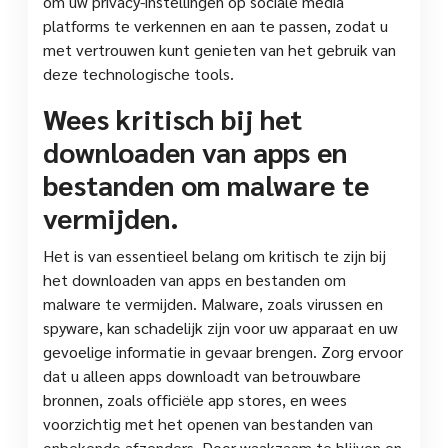
om uw privacy-instellingen op sociale media
platforms te verkennen en aan te passen, zodat u
met vertrouwen kunt genieten van het gebruik van
deze technologische tools.
Wees kritisch bij het
downloaden van apps en
bestanden om malware te
vermijden.
Het is van essentieel belang om kritisch te zijn bij
het downloaden van apps en bestanden om
malware te vermijden. Malware, zoals virussen en
spyware, kan schadelijk zijn voor uw apparaat en uw
gevoelige informatie in gevaar brengen. Zorg ervoor
dat u alleen apps downloadt van betrouwbare
bronnen, zoals officiële app stores, en wees
voorzichtig met het openen van bestanden van
onbekende afzenders. Door waakzaam te blijven en