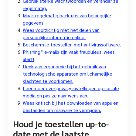
Gebruik sterke wachtwoorden en verander ze
regelmatig.
Maak regelmatig back-ups van belangrijke
gegevens.
Wees voorzichtig met het delen van
persoonlijke informatie online.
Bescherm je toestellen met antivirussoftware.
Phishing” e-mails zijn vaak frauduleus, wees
alert!
Denk aan ergonomie bij het gebruik van
technologische apparaten om lichamelijke
klachten te voorkomen.
Leer meer over privacy-instellingen op sociale
media en pas ze naar wens aan.
Wees kritisch bij het downloaden van apps en
bestanden om malware te vermijden.
Houd je toestellen up-to-
date met de laatste