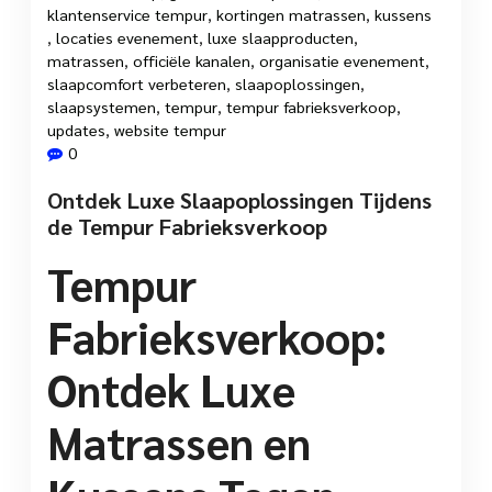
klantenservice tempur
,
kortingen matrassen
,
kussens
,
locaties evenement
,
luxe slaapproducten
,
matrassen
,
officiële kanalen
,
organisatie evenement
,
slaapcomfort verbeteren
,
slaapoplossingen
,
slaapsystemen
,
tempur
,
tempur fabrieksverkoop
,
updates
,
website tempur
0
Ontdek Luxe Slaapoplossingen Tijdens
de Tempur Fabrieksverkoop
Tempur
Fabrieksverkoop:
Ontdek Luxe
Matrassen en