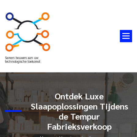
Spring
naar
de
inhoud
Samen bouwen aan uw
technologische toekomst
Ontdek Luxe
Slaapoplossingen Tijdens
de Tempur
Fabrieksverkoop