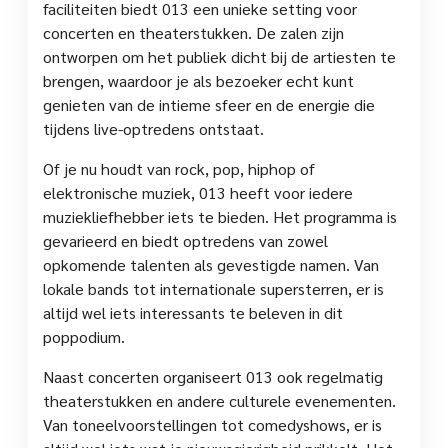
faciliteiten biedt 013 een unieke setting voor
concerten en theaterstukken. De zalen zijn
ontworpen om het publiek dicht bij de artiesten te
brengen, waardoor je als bezoeker echt kunt
genieten van de intieme sfeer en de energie die
tijdens live-optredens ontstaat.
Of je nu houdt van rock, pop, hiphop of
elektronische muziek, 013 heeft voor iedere
muziekliefhebber iets te bieden. Het programma is
gevarieerd en biedt optredens van zowel
opkomende talenten als gevestigde namen. Van
lokale bands tot internationale supersterren, er is
altijd wel iets interessants te beleven in dit
poppodium.
Naast concerten organiseert 013 ook regelmatig
theaterstukken en andere culturele evenementen.
Van toneelvoorstellingen tot comedyshows, er is