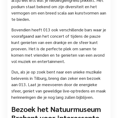
altijd wel iets wat je nieuwsgierigheid prikkelt. Het
podium staat bekend om zijn diversiteit en het
vermogen om een breed scala aan kunstvormen aan
te bieden.
Bovendien heeft 013 ook verschillende bars waar je
voorafgaand aan het concert of tijdens de pauze
kunt genieten van een drankje en de sfeer kunt
proeven. Het is de perfecte plek om samen te
komen met vrienden en te genieten van een avond
vol muziek en entertainment.
Dus, als je op zoek bent naar een unieke muzikale
belevenis in Tilburg, breng dan zeker een bezoek
aan 013. Laat je meevoeren door de energieke
sfeer, geniet van geweldige live-optredens en maak
herinneringen die je nog lang zullen bijblijven.
Bezoek het Natuurmuseum
Brabant voor interessante