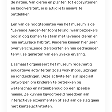
de natuur. Van dieren en planten tot ecosystemen
en biodiversiteit, er is altijd iets nieuws te
ontdekken.
Een van de hoogtepunten van het museum is de
‘Levende Aarde’-tentoonstelling, waar bezoekers
oog in oog komen te staan met levende dieren en
hun natuurlijke habitat. Kinderen kunnen hier leren
over verschillende diersoorten en hun gedragingen,
terwijl ze genieten van een unieke ervaring.
Daarnaast organiseert het museum regelmatig
educatieve activiteiten zoals workshops, lezingen
en rondleidingen. Deze activiteiten zijn speciaal
ontworpen om kinderen te betrekken bij
wetenschap en natuurbehoud op een speelse
manier. Ze kunnen bijvoorbeeld meedoen aan
interactieve experimenten of zelf aan de slag gaan
met knutselactiviteiten.