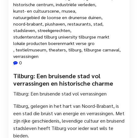
historische centrum
,
industriële verleden
,
kunst- en cultuurscene
,
musea
,
natuurgebied de loonse en drunense duinen
,
noord-brabant
,
piushaven
,
restaurants
,
stad
,
stadsleven
,
streekgerechten
,
studentenstad tilburg university tilburgse markt
lokale producten boerenmarkt verse gro
,
textielmuseum
,
theaters
,
tilburg
,
tilburgse carnaval
,
verrassingen
0
Tilburg: Een bruisende stad vol
verrassingen en historische charme
Tilburg: Een bruisende stad vol verrassingen
Tilburg, gelegen in het hart van Noord-Brabant, is
een stad die bruist van energie en verrassingen. Met
zijn rijke geschiedenis, levendige cultuur en bruisend
stadsleven heeft Tilburg voor ieder wat wils te
bieden.