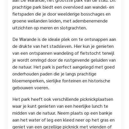
prachtige park biedt een overvloed aan wandel- en
fietspaden die je door weelderige bosschages en
groene weilanden leiden, met adembenemende
uitzichten op meren en slotgrachten.
De Warande is de ideale plek om te ontsnappen aan
de drukte van het stadsleven. Hier kun je genieten
van een ontspannen wandeling of fietstocht terwijl
je wordt omringd door de rustgevende geluiden van
de natuur. Het park is perfect aangelegd met goed
onderhouden paden die je langs prachtige
bloemenperken, sierlijke fonteinen en historische
gebouwen voeren.
Het park heeft ook verschillende picknickplaatsen
waar je kunt genieten van een heerlijke lunch te
midden van de natuur. Neem plaats op een bankje
aan het water of leg een kleed neer op het gras en
geniet van een gezellige picknick met vrienden of