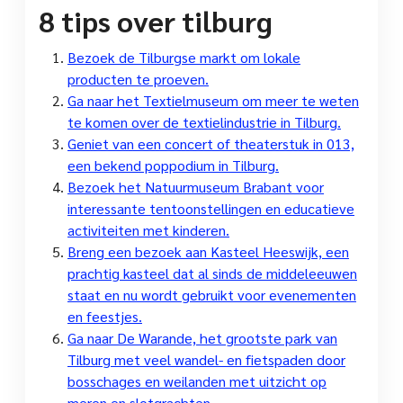
8 tips over tilburg
Bezoek de Tilburgse markt om lokale
producten te proeven.
Ga naar het Textielmuseum om meer te weten
te komen over de textielindustrie in Tilburg.
Geniet van een concert of theaterstuk in 013,
een bekend poppodium in Tilburg.
Bezoek het Natuurmuseum Brabant voor
interessante tentoonstellingen en educatieve
activiteiten met kinderen.
Breng een bezoek aan Kasteel Heeswijk, een
prachtig kasteel dat al sinds de middeleeuwen
staat en nu wordt gebruikt voor evenementen
en feestjes.
Ga naar De Warande, het grootste park van
Tilburg met veel wandel- en fietspaden door
bosschages en weilanden met uitzicht op
meren en slotgrachten..