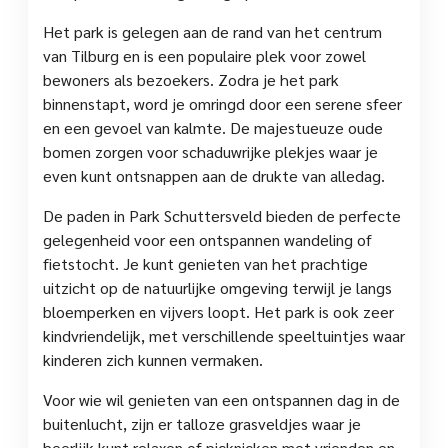
Het park is gelegen aan de rand van het centrum
van Tilburg en is een populaire plek voor zowel
bewoners als bezoekers. Zodra je het park
binnenstapt, word je omringd door een serene sfeer
en een gevoel van kalmte. De majestueuze oude
bomen zorgen voor schaduwrijke plekjes waar je
even kunt ontsnappen aan de drukte van alledag.
De paden in Park Schuttersveld bieden de perfecte
gelegenheid voor een ontspannen wandeling of
fietstocht. Je kunt genieten van het prachtige
uitzicht op de natuurlijke omgeving terwijl je langs
bloemperken en vijvers loopt. Het park is ook zeer
kindvriendelijk, met verschillende speeltuintjes waar
kinderen zich kunnen vermaken.
Voor wie wil genieten van een ontspannen dag in de
buitenlucht, zijn er talloze grasveldjes waar je
heerlijk kunt relaxen of picknicken met vrienden en