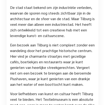
De stad staat bekend om zijn industriële verleden,
waarvan de sporen nog steeds zichtbaar zijn in de
architectuur en de sfeer van de stad. Maar Tilburg is
veel meer dan alleen een industriestad. Het heeft
zich ontwikkeld tot een creatieve hub met een
levendige kunst- en cultuurscene.
Een bezoek aan Tilburg is niet compleet zonder een
wandeling door het prachtige historische centrum.
Hier vind je charmante straatjes met gezellige
cafés, boetiekjes en restaurants waar je kunt
genieten van heerlijke streekgerechten. Vergeet
niet om een bezoek te brengen aan de beroemde
Piushaven, waar je kunt genieten van een drankje
aan het water of een boottocht kunt maken.
Voor liefhebbers van kunst en cultuur heeft Tilburg
veel te bieden. Het Textielmuseum is een absolute
must-see, waar je meer te weten komt over de rijke