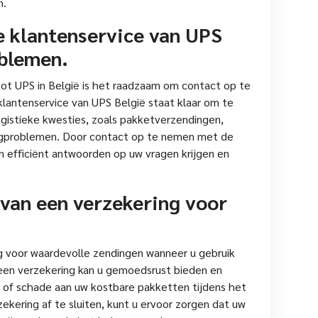
n.
 klantenservice van UPS
oblemen.
ot UPS in België is het raadzaam om contact op te
lantenservice van UPS België staat klaar om te
ogistieke kwesties, zoals pakketverzendingen,
rgproblemen. Door contact op te nemen met de
n efficiënt antwoorden op uw vragen krijgen en
 van een verzekering voor
g voor waardevolle zendingen wanneer u gebruik
 een verzekering kan u gemoedsrust bieden en
s of schade aan uw kostbare pakketten tijdens het
zekering af te sluiten, kunt u ervoor zorgen dat uw