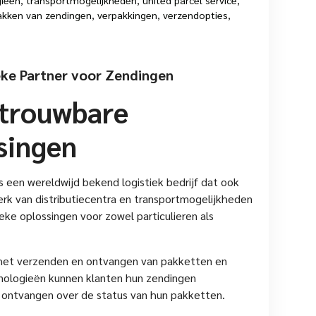
akken van zendingen
,
verpakkingen
,
verzendopties
,
eke Partner voor Zendingen
etrouwbare
singen
is een wereldwijd bekend logistiek bedrijf dat ook
werk van distributiecentra en transportmogelijkheden
eke oplossingen voor zowel particulieren als
ij het verzenden en ontvangen van pakketten en
ologieën kunnen klanten hun zendingen
e ontvangen over de status van hun pakketten.