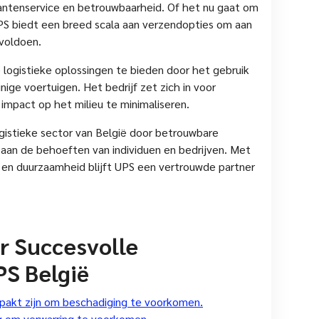
lantenservice en betrouwbaarheid. Of het nu gaat om
UPS biedt een breed scala aan verzendopties om aan
 voldoen.
logistieke oplossingen te bieden door het gebruik
ige voertuigen. Het bedrijf zet zich in voor
 impact op het milieu te minimaliseren.
ogistieke sector van België door betrouwbare
aan de behoeften van individuen en bedrijven. Met
e en duurzaamheid blijft UPS een vertrouwde partner
or Succesvolle
S België
pakt zijn om beschadiging te voorkomen.
ig om verwarring te voorkomen.