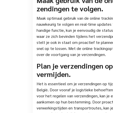
zendingen te volgen.
Maak optimaal gebruik van de online tracki
nauwkeurig te volgen en real-time updates
handige functie, kun je eenvoudig de statu
waar ze zich bevinden tijdens het verzendp
stelt je ook in staat om proactief te plan
snel op te lossen. Met de online trackingopt
over de voortgang van je verzendingen.
Plan je verzendingen op
vermijden.
Het is essentieel om je verzendingen op tij
België. Door vooraf je logistieke behoefte
voor het regelen van verzendingen, kan je 
aankomen op hun bestemming. Door proactie
verwerkingstijden en transportroutes, kan j