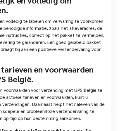
en.
k en volledig te labelen om verwarring te voorkomen
le benodigde informatie, zoals het afleveradres, de
e instructies, correct op het pakket te vermelden,
levering te garanderen. Een goed gelabeld pakket
 draagt bij aan een positieve verzendervaring voor
 tarieven en voorwaarden
S België.
 en voorwaarden voor verzending met UPS België te
 de actuele tarieven en voorwaarden, kunt u
 verzendingen. Daarnaast helpt het naleven van de
 soepele en probleemloze verzendervaring te
en op tijd op hun bestemming aankomen.
ine trackingopties om je