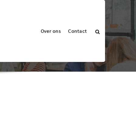
Over ons
Contact
ingen
Betrouwbare Logistieke Partner voor Zendingen