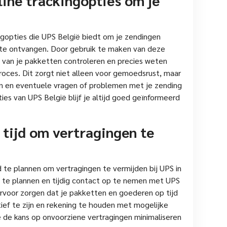
ngopties die UPS België biedt om je zendingen
 te ontvangen. Door gebruik te maken van deze
s van je pakketten controleren en precies weten
roces. Dit zorgt niet alleen voor gemoedsrust, maar
nen en eventuele vragen of problemen met je zending
ies van UPS België blijf je altijd goed geïnformeerd
 tijd om vertragingen te
d te plannen om vertragingen te vermijden bij UPS in
n te plannen en tijdig contact op te nemen met UPS
ervoor zorgen dat je pakketten en goederen op tijd
f te zijn en rekening te houden met mogelijke
e de kans op onvoorziene vertragingen minimaliseren