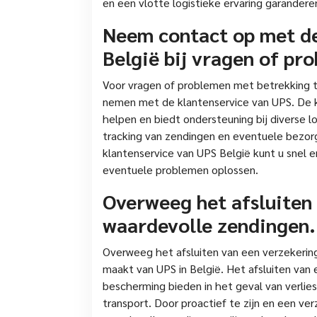
en een vlotte logistieke ervaring garandere
Neem contact op met de
België bij vragen of pr
Voor vragen of problemen met betrekking t
nemen met de klantenservice van UPS. De k
helpen en biedt ondersteuning bij diverse l
tracking van zendingen en eventuele bezo
klantenservice van UPS België kunt u snel e
eventuele problemen oplossen.
Overweeg het afsluiten
waardevolle zendingen.
Overweeg het afsluiten van een verzekerin
maakt van UPS in België. Het afsluiten van
bescherming bieden in het geval van verlie
transport. Door proactief te zijn en een ver