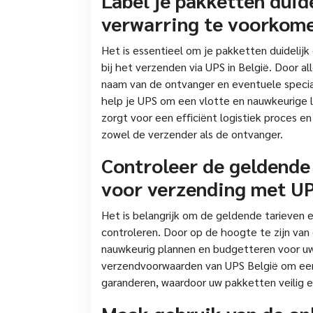
verwarring te voorkom
Het is essentieel om je pakketten duidelij
bij het verzenden via UPS in België. Door al
naam van de ontvanger en eventuele special
help je UPS om een vlotte en nauwkeurige 
zorgt voor een efficiënt logistiek proces en
zowel de verzender als de ontvanger.
Controleer de geldende
voor verzending met UP
Het is belangrijk om de geldende tarieven
controleren. Door op de hoogte te zijn van
nauwkeurig plannen en budgetteren voor uw
verzendvoorwaarden van UPS België om een
garanderen, waardoor uw pakketten veilig 
Maak gebruik van de onl