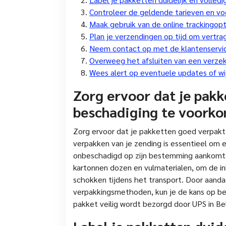
Controleer de geldende tarieven en v
Maak gebruik van de online trackingopt
Plan je verzendingen op tijd om vertra
Neem contact op met de klantenservic
Overweeg het afsluiten van een verzek
Wees alert op eventuele updates of wij
Zorg ervoor dat je pakk
beschadiging te voork
Zorg ervoor dat je pakketten goed verpakt
verpakken van je zending is essentieel om e
onbeschadigd op zijn bestemming aankomt. 
kartonnen dozen en vulmaterialen, om de i
schokken tijdens het transport. Door aanda
verpakkingsmethoden, kun je de kans op bes
pakket veilig wordt bezorgd door UPS in Bel
Label je pakketten duid