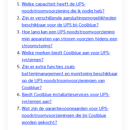
Welke capaciteit heeft de UPS-
noodstroomvoorziening die ik nodig heb?
Zijn er verschillende aansluitingsmogelijkheden
beschikbaar voor de UPS bij Coolblue?
Hoe lang kan een UPS-noodstroomvoorziening
mijn apparaten van stroom voorzien tijdens een
stroomstoring?
Welke merken biedt Coolblue aan voor UPS-
systemen?
Zijn er extra functies zoals
batterijmanagement en monitoring beschikbaar
op de UPS-noodstroomvoorzieningen van
Coolblue?
Biedt Coolblue installatieservices voor UPS-
systemen aan?
Wat zijn de garantievoorwaarden voor UPS-
noodstroomvoorzieningen die bij Coolblue
worden gekocht?