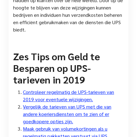
hadden op klanten over de hele wereld. Door op de
hoogte te blijven van deze wijzigingen kunnen
bedrijven en individuen hun verzendkosten beheren
en efficiënt gebruikmaken van de diensten die UPS
biedt.
Zes Tips om Geld te
Besparen op UPS-
tarieven in 2019
Controleer regelmatig de UPS-tarieven van
2019 voor eventuele wijzigingen.
Vergelijk de tarieven van UPS met die van
andere koeriersdiensten om te zien of er
goedkopere opties zijn.
Maak gebruik van volumekortingen als u
regelmatig pakketten verstuurt via UPS.