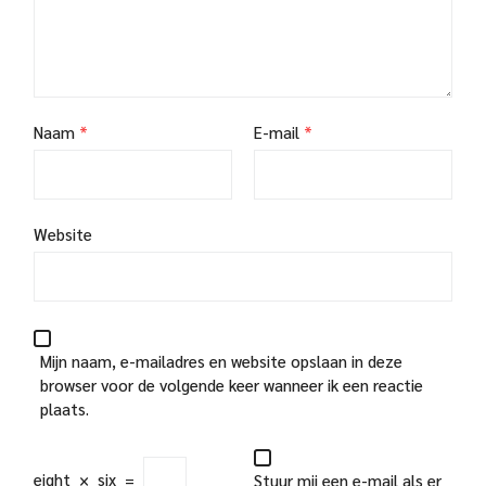
Naam
*
E-mail
*
Website
Mijn naam, e-mailadres en website opslaan in deze
browser voor de volgende keer wanneer ik een reactie
plaats.
eight
×
six
=
Stuur mij een e-mail als er