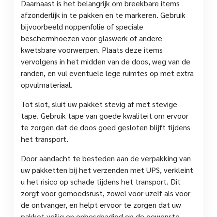
Daarnaast is het belangrijk om breekbare items
afzonderlijk in te pakken en te markeren. Gebruik
bijvoorbeeld noppenfolie of speciale
beschermhoezen voor glaswerk of andere
kwetsbare voorwerpen. Plaats deze items
vervolgens in het midden van de doos, weg van de
randen, en vul eventuele lege ruimtes op met extra
opvulmateriaal.
Tot slot, sluit uw pakket stevig af met stevige
tape. Gebruik tape van goede kwaliteit om ervoor
te zorgen dat de doos goed gesloten blijft tijdens
het transport.
Door aandacht te besteden aan de verpakking van
uw pakketten bij het verzenden met UPS, verkleint
u het risico op schade tijdens het transport. Dit
zorgt voor gemoedsrust, zowel voor uzelf als voor
de ontvanger, en helpt ervoor te zorgen dat uw
pakket veilig en onbeschadigd op de gewenste