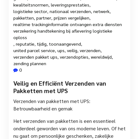
kwaliteitsnormen
,
leveringsprestaties
,
logistieke sector
,
nationaal verzenden
,
netwerk
,
pakketten
,
partner
,
prijzen vergelijken
,
realtime trackinginformatie ontvangen extra diensten
verzekering handtekening bij aflevering logistieke
oploss
,
reputatie
,
tijdig
,
toonaangevend
,
united parcel service
,
ups
,
veilig
,
verzenden
,
verzenden pakket ups
,
verzendopties
,
wereldwijd
,
zending plannen
0
Veilig en Efficiënt Verzenden van
Pakketten met UPS
Verzenden van pakketten met UPS:
Betrouwbaarheid en gemak
Het verzenden van pakketten is een essentieel
onderdeel geworden van ons moderne leven. Of het
nu gaat om persoonlijke geschenken, zakelijke