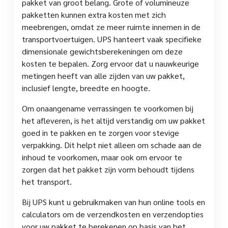
pakket van groot belang. Grote of volumineuze
pakketten kunnen extra kosten met zich
meebrengen, omdat ze meer ruimte innemen in de
transportvoertuigen. UPS hanteert vaak specifieke
dimensionale gewichtsberekeningen om deze
kosten te bepalen. Zorg ervoor dat u nauwkeurige
metingen heeft van alle zijden van uw pakket,
inclusief lengte, breedte en hoogte.
Om onaangename verrassingen te voorkomen bij
het afleveren, is het altijd verstandig om uw pakket
goed in te pakken en te zorgen voor stevige
verpakking. Dit helpt niet alleen om schade aan de
inhoud te voorkomen, maar ook om ervoor te
zorgen dat het pakket zijn vorm behoudt tijdens
het transport.
Bij UPS kunt u gebruikmaken van hun online tools en
calculators om de verzendkosten en verzendopties
voor uw pakket te berekenen op basis van het