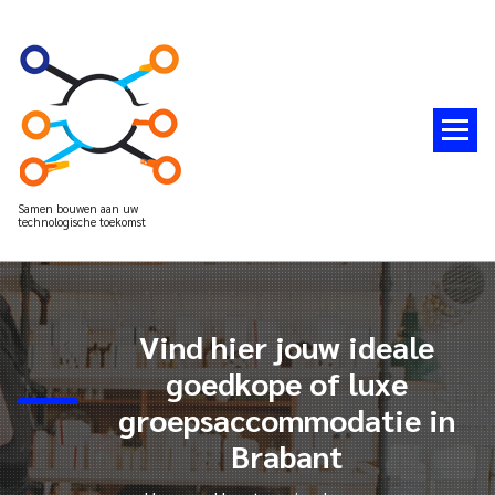
Spring
naar
de
inhoud
Samen bouwen aan uw
technologische toekomst
Vind hier jouw ideale
goedkope of luxe
groepsaccommodatie in
Brabant