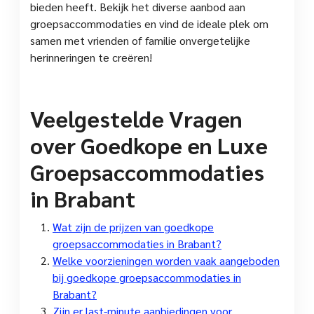
bieden heeft. Bekijk het diverse aanbod aan
groepsaccommodaties en vind de ideale plek om
samen met vrienden of familie onvergetelijke
herinneringen te creëren!
Veelgestelde Vragen
over Goedkope en Luxe
Groepsaccommodaties
in Brabant
Wat zijn de prijzen van goedkope
groepsaccommodaties in Brabant?
Welke voorzieningen worden vaak aangeboden
bij goedkope groepsaccommodaties in
Brabant?
Zijn er last-minute aanbiedingen voor