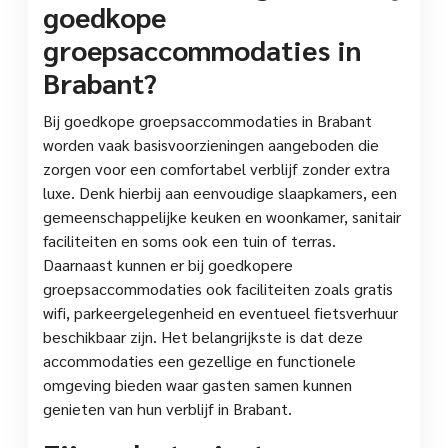
goedkope
groepsaccommodaties in
Brabant?
Bij goedkope groepsaccommodaties in Brabant
worden vaak basisvoorzieningen aangeboden die
zorgen voor een comfortabel verblijf zonder extra
luxe. Denk hierbij aan eenvoudige slaapkamers, een
gemeenschappelijke keuken en woonkamer, sanitair
faciliteiten en soms ook een tuin of terras.
Daarnaast kunnen er bij goedkopere
groepsaccommodaties ook faciliteiten zoals gratis
wifi, parkeergelegenheid en eventueel fietsverhuur
beschikbaar zijn. Het belangrijkste is dat deze
accommodaties een gezellige en functionele
omgeving bieden waar gasten samen kunnen
genieten van hun verblijf in Brabant.