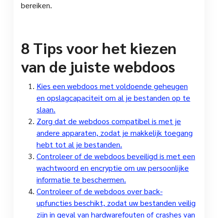
bereiken.
8 Tips voor het kiezen
van de juiste webdoos
Kies een webdoos met voldoende geheugen
en opslagcapaciteit om al je bestanden op te
slaan.
Zorg dat de webdoos compatibel is met je
andere apparaten, zodat je makkelijk toegang
hebt tot al je bestanden.
Controleer of de webdoos beveiligd is met een
wachtwoord en encryptie om uw persoonlijke
informatie te beschermen.
Controleer of de webdoos over back-
upfuncties beschikt, zodat uw bestanden veilig
zijn in geval van hardwarefouten of crashes van