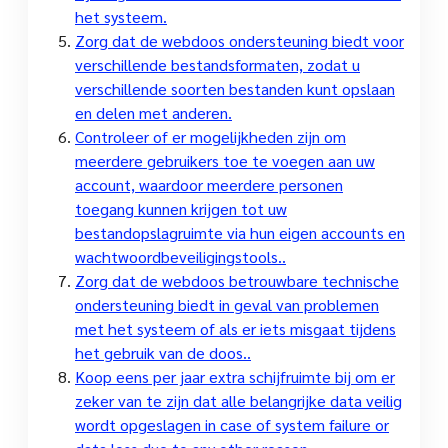
het systeem.
Zorg dat de webdoos ondersteuning biedt voor
verschillende bestandsformaten, zodat u
verschillende soorten bestanden kunt opslaan
en delen met anderen.
Controleer of er mogelijkheden zijn om
meerdere gebruikers toe te voegen aan uw
account, waardoor meerdere personen
toegang kunnen krijgen tot uw
bestandopslagruimte via hun eigen accounts en
wachtwoordbeveiligingstools..
Zorg dat de webdoos betrouwbare technische
ondersteuning biedt in geval van problemen
met het systeem of als er iets misgaat tijdens
het gebruik van de doos..
Koop eens per jaar extra schijfruimte bij om er
zeker van te zijn dat alle belangrijke data veilig
wordt opgeslagen in case of system failure or