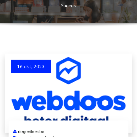
Succes
16 okt, 2023
degenikersbe