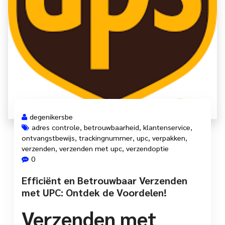
degenikersbe
adres controle
,
betrouwbaarheid
,
klantenservice
,
ontvangstbewijs
,
trackingnummer
,
upc
,
verpakken
,
verzenden
,
verzenden met upc
,
verzendoptie
0
Efficiënt en Betrouwbaar Verzenden
met UPC: Ontdek de Voordelen!
Verzenden met