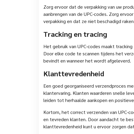
Zorg ervoor dat de verpakking van uw prod
aanbrengen van de UPC-codes. Zorg ervoor d
verpakking en dat ze niet beschadigd raken 
Tracking en tracing
Het gebruik van UPC-codes maakt tracking e
Door elke code te scannen tijdens het verz
bevindt en wanneer het wordt afgeleverd.
Klanttevredenheid
Een goed georganiseerd verzendproces met 
klantervaring. Klanten waarderen snelle lev
leiden tot herhaalde aankopen en positie
Kortom, het correct verzenden van UPC-code
en tevreden klanten. Door aandacht te bes
klanttevredenheid kunt u ervoor zorgen da