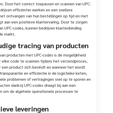
gen. Door het correct toepassen en scannen van UPC-
rijven efficiënter werken en een snellere
 het ontvangen van hun bestellingen op tijd en met
gt aan een positieve klantervaring. Door te zorgen
van UPC-codes, kunnen bedrijven klantenbinding
de markt.
udige tracing van producten
 van producten met UPC-codes is de mogelijkheid
r elke code te scannen tijdens het verzendproces,
r een product zich bevindt en wanneer het wordt
transparantie en efficiëntie in de logistieke keten,
uele problemen of vertragingen snel op te sporen en
ucten dankzij UPC-codes draagt bij aan een
n om de algehele operationele processen te
ieve leveringen