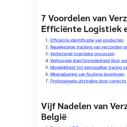
7 Voordelen van Ver
Efficiënte Logistiek
Efficiënte identificatie van producten
Nauwkeurige tracking van verzonden 
Verbeterde logistieke processen
Verhoogde klanttevredenheid door sne
Mogelijkheid tot eenvoudige tracing v
Minimalisering van foutieve leveringen
Professionele uitstraling door correcte
Vijf Nadelen van Ve
België