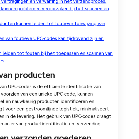
 vertragingen en verwarring in het verzendproces.
kunnen problemen veroorzaken bij het scannen en
oducten kunnen leiden tot foutieve toewijzing van
n van foutieve UPC-codes kan tijdrovend zijn en
 leiden tot fouten bij het toepassen en scannen van
es.
e van producten
an UPC-codes is de efficiënte identificatie van
 voorzien van een unieke UPC-code, kunnen
el en nauwkeurig producten identificeren en
gt voor een gestroomlijnde logistiek, minimaliseert
en in de levering. Het gebruik van UPC-codes draagt
 manier van productidentificatie en -verzending.
van verzonden goederen