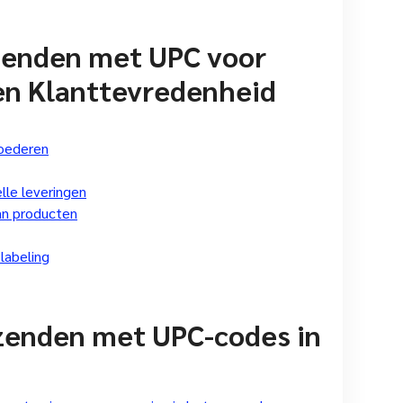
zenden met UPC voor
 en Klanttevredenheid
goederen
lle leveringen
an producten
 labeling
rzenden met UPC-codes in