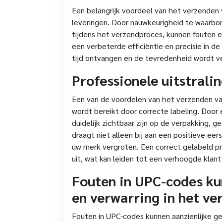
Een belangrijk voordeel van het verzenden 
leveringen. Door nauwkeurigheid te waarbo
tijdens het verzendproces, kunnen fouten e
een verbeterde efficiëntie en precisie in de
tijd ontvangen en de tevredenheid wordt v
Professionele uitstrali
Een van de voordelen van het verzenden van
wordt bereikt door correcte labeling. Door
duidelijk zichtbaar zijn op de verpakking, g
draagt niet alleen bij aan een positieve eer
uw merk vergroten. Een correct gelabeld p
uit, wat kan leiden tot een verhoogde klant
Fouten in UPC-codes ku
en verwarring in het ve
Fouten in UPC-codes kunnen aanzienlijke g