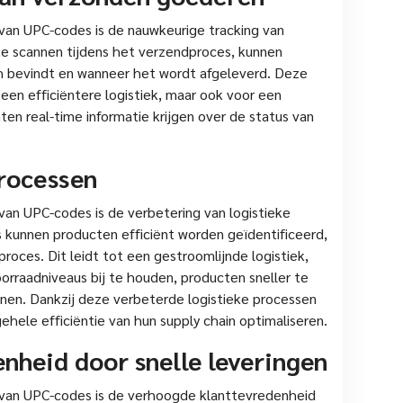
van UPC-codes is de nauwkeurige tracking van
e scannen tijdens het verzendproces, kunnen
ch bevindt en wanneer het wordt afgeleverd. Deze
 een efficiëntere logistiek, maar ook voor een
en real-time informatie krijgen over de status van
processen
van UPC-codes is de verbetering van logistieke
 kunnen producten efficiënt worden geïdentificeerd,
oces. Dit leidt tot een gestroomlijnde logistiek,
oorraadniveaus bij te houden, producten sneller te
nen. Dankzij deze verbeterde logistieke processen
hele efficiëntie van hun supply chain optimaliseren.
nheid door snelle leveringen
 van UPC-codes is de verhoogde klanttevredenheid