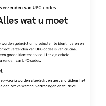
t verzenden van UPC-codes
Alles wat u moet
ie worden gebruikt om producten te identificeren en
orrect verzenden van UPC-codes is van cruciaal
een goede klantenservice. Hier zijn enkele
verzenden van UPC-codes:
l
nauwkeurig worden afgedrukt en gescand tijdens het
eiden tot verwarring, vertragingen en foutieve