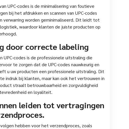
van UPC-codes is de minimalisering van foutieve
rgen bij het afdrukken en scannen van UPC-codes
n verwarring worden geminimaliseerd. Dit leidt tot
 logistiek, waardoor klanten de juiste producten op
erhoogd.
ng door correcte labeling
 UPC-codes is de professionele uitstraling die
 ervoor te zorgen dat de UPC-codes nauwkeurig en
eeft u uw producten een professionele uitstraling. Dit
ste indruk bij klanten, maar kan ook het vertrouwen in
roduct straalt betrouwbaarheid en zorgvuldigheid
tevredenheid en loyaliteit.
nnen leiden tot vertragingen
rzendproces.
evolgen hebben voor het verzendproces, zoals