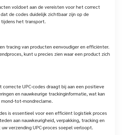
ucten voldoet aan de vereisten voor het correct
at de codes duidelijk zichtbaar zijn op de
tijdens het transport.
n tracing van producten eenvoudiger en efficiënter.
endproces, kunt u precies zien waar een product zich
correcte UPC-codes draagt bij aan een positieve
eringen en nauwkeurige trackinginformatie, wat kan
ve mond-tot-mondreclame.
s is essentieel voor een efficiënt logistiek proces
teden aan nauwkeurigheid, verpakking, tracking en
t uw verzending UPC-proces soepel verloopt.