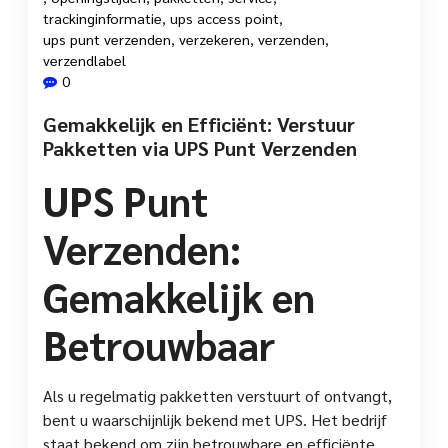
trackinginformatie
,
ups access point
,
ups punt verzenden
,
verzekeren
,
verzenden
,
verzendlabel
0
Gemakkelijk en Efficiënt: Verstuur
Pakketten via UPS Punt Verzenden
UPS Punt
Verzenden:
Gemakkelijk en
Betrouwbaar
Als u regelmatig pakketten verstuurt of ontvangt,
bent u waarschijnlijk bekend met UPS. Het bedrijf
staat bekend om zijn betrouwbare en efficiënte