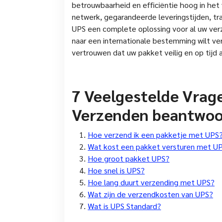
betrouwbaarheid en efficiëntie hoog in he
netwerk, gegarandeerde leveringstijden, tr
UPS een complete oplossing voor al uw verz
naar een internationale bestemming wilt v
vertrouwen dat uw pakket veilig en op tijd
7 Veelgestelde Vrag
Verzenden beantwo
Hoe verzend ik een pakketje met UPS
Wat kost een pakket versturen met U
Hoe groot pakket UPS?
Hoe snel is UPS?
Hoe lang duurt verzending met UPS?
Wat zijn de verzendkosten van UPS?
Wat is UPS Standard?