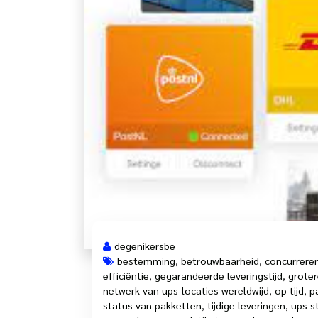
degenikersbe
bestemming
,
betrouwbaarheid
,
concurrere
efficiëntie
,
gegarandeerde leveringstijd
,
grote
netwerk van ups-locaties wereldwijd
,
op tijd
,
p
status van pakketten
,
tijdige leveringen
,
ups s