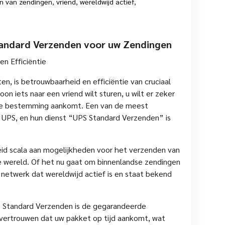
n van zendingen
,
vriend
,
wereldwijd actief
,
tandard Verzenden voor uw Zendingen
n Efficiëntie
n, is betrouwbaarheid en efficiëntie van cruciaal
oon iets naar een vriend wilt sturen, u wilt er zeker
p de bestemming aankomt. Een van de meest
s UPS, en hun dienst “UPS Standard Verzenden” is
id scala aan mogelijkheden voor het verzenden van
 wereld. Of het nu gaat om binnenlandse zendingen
 netwerk dat wereldwijd actief is en staat bekend
S Standard Verzenden is de gegarandeerde
p vertrouwen dat uw pakket op tijd aankomt, wat