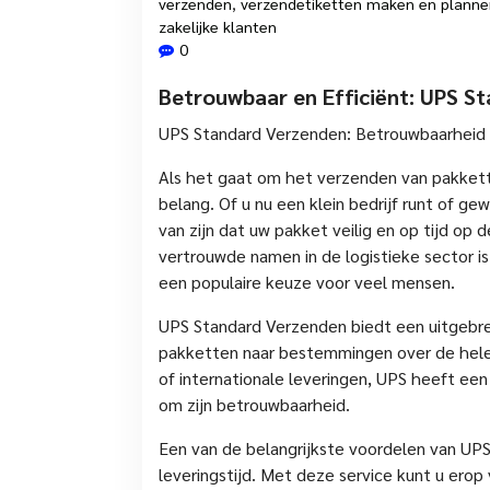
verzenden
,
verzendetiketten maken en planne
zakelijke klanten
0
Betrouwbaar en Efficiënt: UPS S
UPS Standard Verzenden: Betrouwbaarheid e
Als het gaat om het verzenden van pakkette
belang. Of u nu een klein bedrijf runt of gew
van zijn dat uw pakket veilig en op tijd o
vertrouwde namen in de logistieke sector i
een populaire keuze voor veel mensen.
UPS Standard Verzenden biedt een uitgebre
pakketten naar bestemmingen over de hele
of internationale leveringen, UPS heeft een
om zijn betrouwbaarheid.
Een van de belangrijkste voordelen van UP
leveringstijd. Met deze service kunt u ero