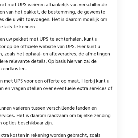
et met UPS variëren afhankelijk van verschillende
ngen van het pakket, de bestemming, de gewenste
es die u wilt toevoegen. Het is daarom moeilijk om
etails te kennen.
an uw pakket met UPS te achterhalen, kunt u
or op de officiële website van UPS. Hier kunt u
, zoals het ophaal- en afleveradres, de afmetingen
re relevante details. Op basis hiervan zal de
erzendkosten.
n met UPS voor een offerte op maat. Hierbij kunt u
n en vragen stellen over eventuele extra services of
kunnen variëren tussen verschillende landen en
ervices. Het is daarom raadzaam om bij elke zending
 opties beschikbaar zijn.
xtra kosten in rekening worden gebracht, zoals