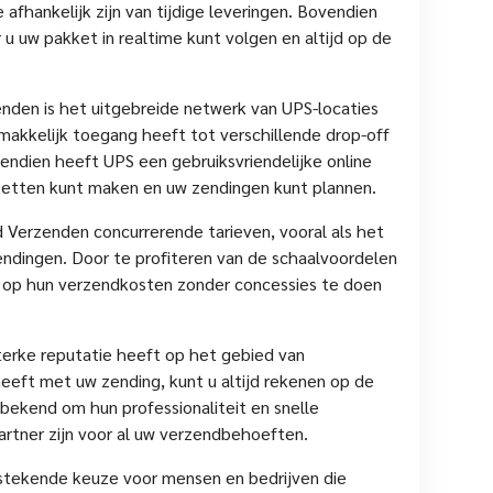
e afhankelijk zijn van tijdige leveringen. Bovendien
u uw pakket in realtime kunt volgen en altijd op de
nden is het uitgebreide netwerk van UPS-locaties
makkelijk toegang heeft tot verschillende drop-off
ndien heeft UPS een gebruiksvriendelijke online
ketten kunt maken en uw zendingen kunt plannen.
d Verzenden concurrerende tarieven, vooral als het
ndingen. Door te profiteren van de schaalvoordelen
 op hun verzendkosten zonder concessies te doen
erke reputatie heeft op het gebied van
heeft met uw zending, kunt u altijd rekenen op de
bekend om hun professionaliteit en snelle
artner zijn voor al uw verzendbehoeften.
stekende keuze voor mensen en bedrijven die