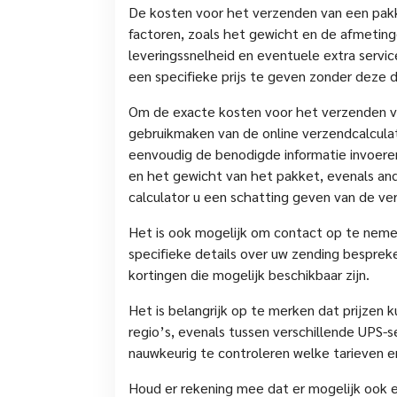
De kosten voor het verzenden van een pakk
factoren, zoals het gewicht en de afmeti
leveringssnelheid en eventuele extra servic
een specifieke prijs te geven zonder deze d
Om de exacte kosten voor het verzenden v
gebruikmaken van de online verzendcalculat
eenvoudig de benodigde informatie invoeren
en het gewicht van het pakket, evenals ande
calculator u een schatting geven van de v
Het is ook mogelijk om contact op te neme
specifieke details over uw zending bespreke
kortingen die mogelijk beschikbaar zijn.
Het is belangrijk op te merken dat prijzen 
regio’s, evenals tussen verschillende UPS-s
nauwkeurig te controleren welke tarieven en
Houd er rekening mee dat er mogelijk ook e