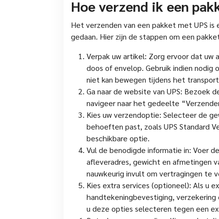
Hoe verzend ik een pak
Het verzenden van een pakket met UPS is 
gedaan. Hier zijn de stappen om een pakke
Verpak uw artikel: Zorg ervoor dat uw ar
doos of envelop. Gebruik indien nodig 
niet kan bewegen tijdens het transport
Ga naar de website van UPS: Bezoek de
navigeer naar het gedeelte “Verzende
Kies uw verzendoptie: Selecteer de ge
behoeften past, zoals UPS Standard Ve
beschikbare optie.
Vul de benodigde informatie in: Voer de
afleveradres, gewicht en afmetingen v
nauwkeurig invult om vertragingen te 
Kies extra services (optioneel): Als u 
handtekeningbevestiging, verzekering 
u deze opties selecteren tegen een ex