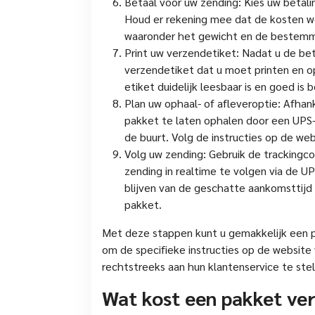
Betaal voor uw zending: Kies uw betal
Houd er rekening mee dat de kosten wo
waaronder het gewicht en de bestemm
Print uw verzendetiket: Nadat u de be
verzendetiket dat u moet printen en 
etiket duidelijk leesbaar is en goed is 
Plan uw ophaal- of afleveroptie: Afhan
pakket te laten ophalen door een UPS-ko
de buurt. Volg de instructies op de w
Volg uw zending: Gebruik de tracking
zending in realtime te volgen via de U
blijven van de geschatte aankomsttijd
pakket.
Met deze stappen kunt u gemakkelijk een p
om de specifieke instructies op de website
rechtstreeks aan hun klantenservice te stel
Wat kost een pakket ve