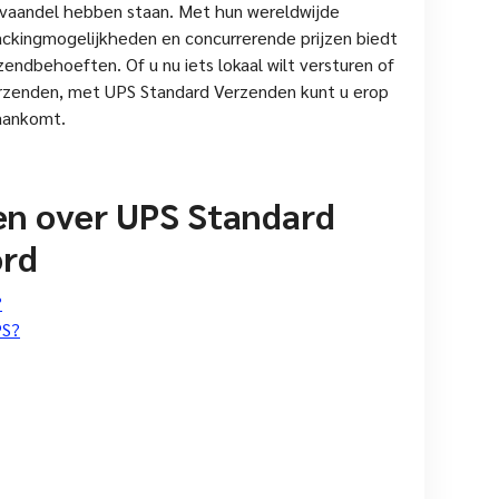
t vaandel hebben staan. Met hun wereldwijde
ackingmogelijkheden en concurrerende prijzen biedt
endbehoeften. Of u nu iets lokaal wilt versturen of
erzenden, met UPS Standard Verzenden kunt u erop
 aankomt.
en over UPS Standard
ord
?
PS?