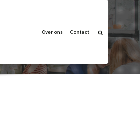
Over ons
Contact
r uw Zendingen
ënt: UPS Standard Verzenden voor uw Zendingen