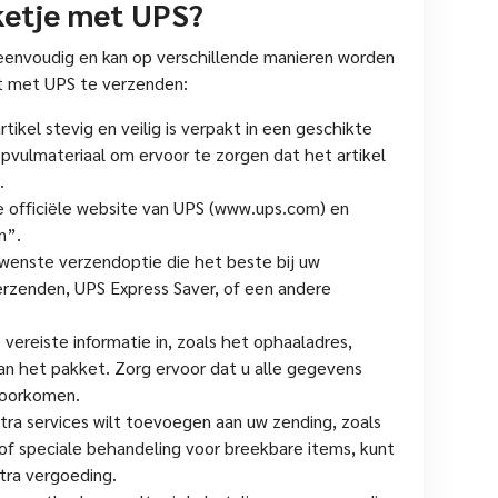
ketje met UPS?
eenvoudig en kan op verschillende manieren worden
t met UPS te verzenden:
tikel stevig en veilig is verpakt in een geschikte
opvulmateriaal om ervoor te zorgen dat het artikel
.
 officiële website van UPS (www.ups.com) en
n”.
wenste verzendoptie die het beste bij uw
rzenden, UPS Express Saver, of een andere
 vereiste informatie in, zoals het ophaaladres,
an het pakket. Zorg ervoor dat u alle gegevens
voorkomen.
extra services wilt toevoegen aan uw zending, zoals
of speciale behandeling voor breekbare items, kunt
tra vergoeding.