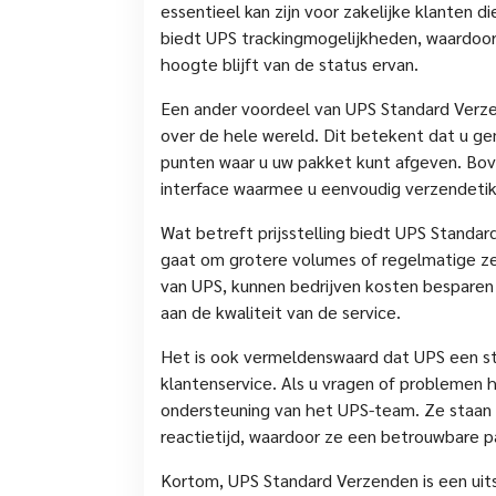
essentieel kan zijn voor zakelijke klanten di
biedt UPS trackingmogelijkheden, waardoor 
hoogte blijft van de status ervan.
Een ander voordeel van UPS Standard Verze
over de hele wereld. Dit betekent dat u ge
punten waar u uw pakket kunt afgeven. Bove
interface waarmee u eenvoudig verzendeti
Wat betreft prijsstelling biedt UPS Standar
gaat om grotere volumes of regelmatige ze
van UPS, kunnen bedrijven kosten besparen
aan de kwaliteit van de service.
Het is ook vermeldenswaard dat UPS een st
klantenservice. Als u vragen of problemen 
ondersteuning van het UPS-team. Ze staan 
reactietijd, waardoor ze een betrouwbare p
Kortom, UPS Standard Verzenden is een uit