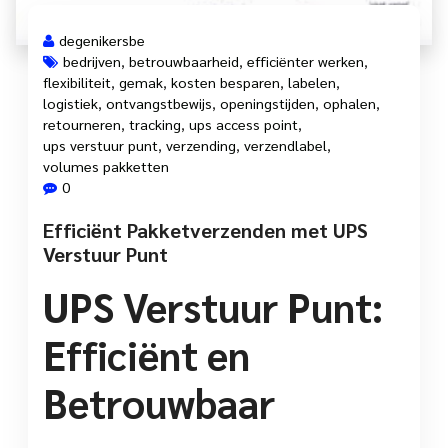
degenikersbe
bedrijven
,
betrouwbaarheid
,
efficiënter werken
,
flexibiliteit
,
gemak
,
kosten besparen
,
labelen
,
logistiek
,
ontvangstbewijs
,
openingstijden
,
ophalen
,
retourneren
,
tracking
,
ups access point
,
ups verstuur punt
,
verzending
,
verzendlabel
,
volumes pakketten
0
Efficiënt Pakketverzenden met UPS
Verstuur Punt
UPS Verstuur Punt:
Efficiënt en
Betrouwbaar