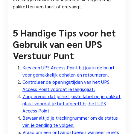
pakketten verstuurt of ontvangt.
5 Handige Tips voor het
Gebruik van een UPS
Verstuur Punt
Kies een UPS Access Point bij jou in de buurt
voor gemakkelijk ophalen en retourneren.
Controleer de openingstijden van het UPS
Access Point voordat je langsgaat.
Zorg ervoor dat je het juiste label op je pakket
plakt voordat je het afgeeft bij het UPS
Access Point.
Bewaar altijd je trackingnummer om de status
van je zending te volgen.
Vraag om een ontvangstbewijs wanneer je iets