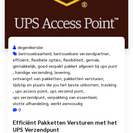
degenikersbe
betrouwbaarheid
,
betrouwbare verzendpartner
,
efficiënt
,
flexibele opties
,
flexibiliteit
,
gemak
,
gemakkelijk
,
goed verpakt pakket afgeven bij ups punt
,
handige verzending
,
levering
,
ontvangst van pakketten
,
pakketten versturen
,
tijdstip en plaats die jou het beste uitkomen
,
tracking
,
ups access point
,
ups verzend punt
,
ups verzendpunt
,
verpakking van essentieel
,
vlotte afhandeling
,
werkt eenvoudig
0
Efficiënt Pakketten Versturen met het
UPS Verzendpunt