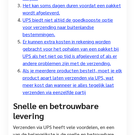
Het kan soms dagen duren voordat een pakket
wordt afgeleverd.
UPS biedt niet altijd de goedkoopste optie
voor verzending naar buitenlandse
bestemmingen.
Er kunnen extra kosten in rekening worden
gebracht voor het ophalen van een pakket bij
UPS als het niet op tijd is afgeleverd of als er
andere problemen zijn met de verzending.
Als je meerdere producten bestelt, moet je elk
product apart laten verzenden via UPS, wat
meer kost dan wanneer je alles tegelijk laat
verzenden via eenzelfde partij
Snelle en betrouwbare
levering
Verzenden via UPS heeft vele voordelen, en een
van de belangrijkste is de snelle en betrouwbare