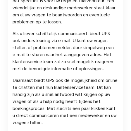
dat specifiek is voor uw regio en taalvoorkeur. Een
vriendelijke en deskundige medewerker staat klaar
om al uw vragen te beantwoorden en eventuele
problemen op te lossen.
Als u liever schriftelijk communiceert, biedt UPS
ook ondersteuning via e-mail. U kunt uw vragen
stellen of problemen melden door simpelweg een
e-mail te sturen naar het aangegeven adres. Het
klantenserviceteam zal zo snel mogelijk reageren
met de benodigde informatie of oplossingen.
Daarnaast biedt UPS ook de mogelijkheid om online
te chatten met hun klantenserviceteam. Dit kan
handig zijn als u snel antwoord wilt krijgen op uw
vragen of als u hulp nodig heeft tijdens het
boekingsproces. Met slechts een paar klikken kunt
u direct communiceren met een medewerker en uw
vragen stellen.