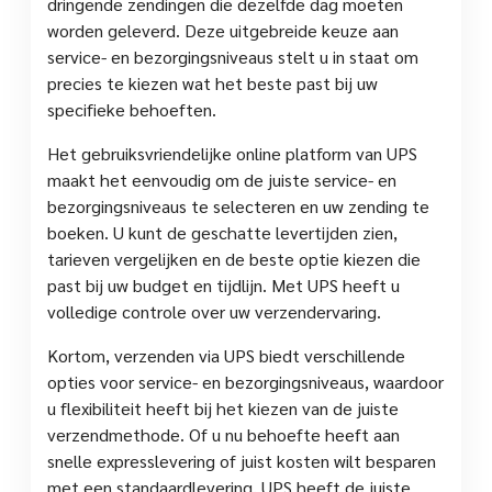
dringende zendingen die dezelfde dag moeten
worden geleverd. Deze uitgebreide keuze aan
service- en bezorgingsniveaus stelt u in staat om
precies te kiezen wat het beste past bij uw
specifieke behoeften.
Het gebruiksvriendelijke online platform van UPS
maakt het eenvoudig om de juiste service- en
bezorgingsniveaus te selecteren en uw zending te
boeken. U kunt de geschatte levertijden zien,
tarieven vergelijken en de beste optie kiezen die
past bij uw budget en tijdlijn. Met UPS heeft u
volledige controle over uw verzendervaring.
Kortom, verzenden via UPS biedt verschillende
opties voor service- en bezorgingsniveaus, waardoor
u flexibiliteit heeft bij het kiezen van de juiste
verzendmethode. Of u nu behoefte heeft aan
snelle expresslevering of juist kosten wilt besparen
met een standaardlevering, UPS heeft de juiste