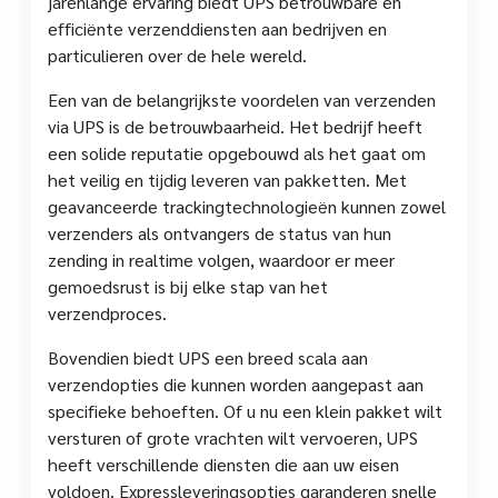
jarenlange ervaring biedt UPS betrouwbare en
efficiënte verzenddiensten aan bedrijven en
particulieren over de hele wereld.
Een van de belangrijkste voordelen van verzenden
via UPS is de betrouwbaarheid. Het bedrijf heeft
een solide reputatie opgebouwd als het gaat om
het veilig en tijdig leveren van pakketten. Met
geavanceerde trackingtechnologieën kunnen zowel
verzenders als ontvangers de status van hun
zending in realtime volgen, waardoor er meer
gemoedsrust is bij elke stap van het
verzendproces.
Bovendien biedt UPS een breed scala aan
verzendopties die kunnen worden aangepast aan
specifieke behoeften. Of u nu een klein pakket wilt
versturen of grote vrachten wilt vervoeren, UPS
heeft verschillende diensten die aan uw eisen
voldoen. Expressleveringsopties garanderen snelle