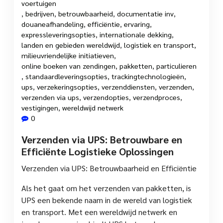
voertuigen
,
bedrijven
,
betrouwbaarheid
,
documentatie inv
,
douaneafhandeling
,
efficiëntie
,
ervaring
,
expressleveringsopties
,
internationale dekking
,
landen en gebieden wereldwijd
,
logistiek en transport
,
milieuvriendelijke initiatieven
,
online boeken van zendingen
,
pakketten
,
particulieren
,
standaardleveringsopties
,
trackingtechnologieën
,
ups
,
verzekeringsopties
,
verzenddiensten
,
verzenden
,
verzenden via ups
,
verzendopties
,
verzendproces
,
vestigingen
,
wereldwijd netwerk
0
Verzenden via UPS: Betrouwbare en
Efficiënte Logistieke Oplossingen
Verzenden via UPS: Betrouwbaarheid en Efficiëntie
Als het gaat om het verzenden van pakketten, is
UPS een bekende naam in de wereld van logistiek
en transport. Met een wereldwijd netwerk en