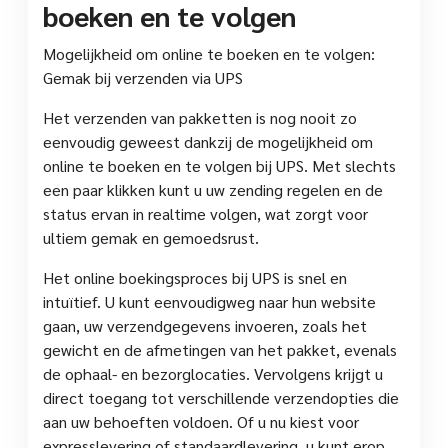
boeken en te volgen
Mogelijkheid om online te boeken en te volgen:
Gemak bij verzenden via UPS
Het verzenden van pakketten is nog nooit zo
eenvoudig geweest dankzij de mogelijkheid om
online te boeken en te volgen bij UPS. Met slechts
een paar klikken kunt u uw zending regelen en de
status ervan in realtime volgen, wat zorgt voor
ultiem gemak en gemoedsrust.
Het online boekingsproces bij UPS is snel en
intuïtief. U kunt eenvoudigweg naar hun website
gaan, uw verzendgegevens invoeren, zoals het
gewicht en de afmetingen van het pakket, evenals
de ophaal- en bezorglocaties. Vervolgens krijgt u
direct toegang tot verschillende verzendopties die
aan uw behoeften voldoen. Of u nu kiest voor
expresslevering of standaardlevering, u kunt erop