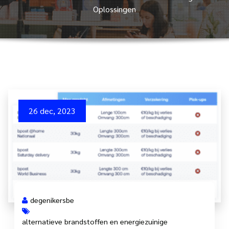
Oplossingen
26 dec, 2023
degenikersbe
alternatieve brandstoffen en energiezuinige