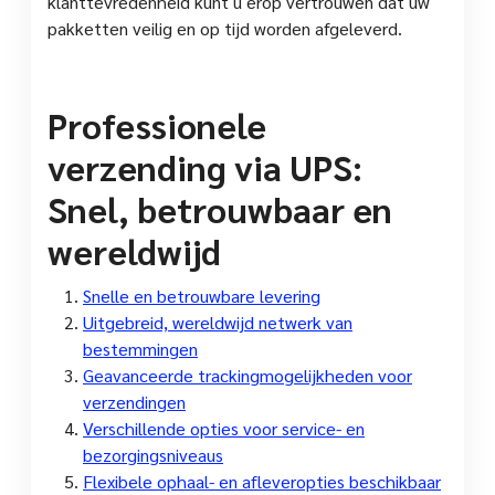
klanttevredenheid kunt u erop vertrouwen dat uw
pakketten veilig en op tijd worden afgeleverd.
Professionele
verzending via UPS:
Snel, betrouwbaar en
wereldwijd
Snelle en betrouwbare levering
Uitgebreid, wereldwijd netwerk van
bestemmingen
Geavanceerde trackingmogelijkheden voor
verzendingen
Verschillende opties voor service- en
bezorgingsniveaus
Flexibele ophaal- en afleveropties beschikbaar