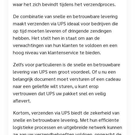
waar het zich bevindt tijdens het verzendproces.
De combinatie van snelle en betrouwbare levering
maakt verzenden via UPS ideaal voor bedrijven die
op tijd moeten leveren of dringende zendingen
hebben. Het stelt hen in staat om aan de
verwachtingen van hun klanten te voldoen en een
hoog niveau van klantenservice te bieden.
Zelfs voor particulieren is de snelle en betrouwbare
levering van UPS een groot voordeel. Of u nu een
belangrijk document moet versturen of een cadeau
naar een geliefde wilt sturen, u kunt erop
vertrouwen dat UPS uw pakket snel en veilig
aflevert.
Kortom, verzenden via UPS biedt de zekerheid van
snelle en betrouwbare levering. Met hun efficiënte
logistieke processen en uitgebreide netwerk kunnen
ze aan uw verzendbehoeften voldoen, ongeacht de