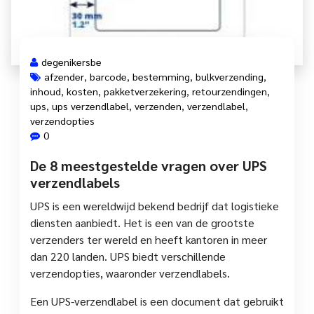
degenikersbe
afzender
,
barcode
,
bestemming
,
bulkverzending
,
inhoud
,
kosten
,
pakketverzekering
,
retourzendingen
,
ups
,
ups verzendlabel
,
verzenden
,
verzendlabel
,
verzendopties
0
De 8 meestgestelde vragen over UPS
verzendlabels
UPS is een wereldwijd bekend bedrijf dat logistieke
diensten aanbiedt. Het is een van de grootste
verzenders ter wereld en heeft kantoren in meer
dan 220 landen. UPS biedt verschillende
verzendopties, waaronder verzendlabels.
Een UPS-verzendlabel is een document dat gebruikt