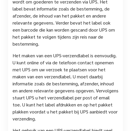
wordt om goederen te verzenden via UPS. Het
label bevat informatie zoals de bestemming, de
afzender, de inhoud van het pakket en andere
relevante gegevens. Verder bevat het label ook
een barcode die kan worden gescand door UPS om
het pakket te volgen tijdens zijn reis naar de
bestemming.
Het maken van een UPS-verzendlabel is eenvoudig.
U kunt online of via de telefoon contact opnemen
met UPS om uw verzoek te plaatsen voor het
maken van een verzendlabel. U moet daarbij
informatie zoals de bestemming, afzender, inhoud
en andere relevante gegevens opgeven. Vervolgens
stuurt UPS u het verzendlabel per post of email
toe. U kunt het label afdrukken en op het pakket
plakken voordat u het pakket bij UPS aanbiedt voor
verzending.
Het gebruik van een UPS-verzendlabel biedt veel