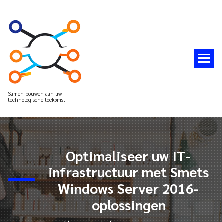
Spring
naar
de
inhoud
Samen bouwen aan uw
technologische toekomst
Optimaliseer uw IT-
infrastructuur met Smets
Windows Server 2016-
oplossingen