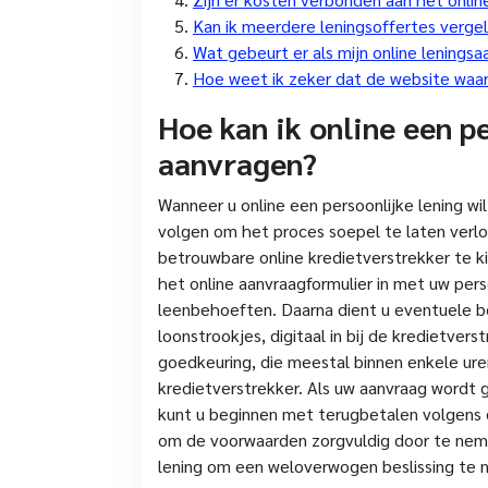
Kan ik meerdere leningsoffertes vergel
Wat gebeurt er als mijn online lening
Hoe weet ik zeker dat de website waar i
Hoe kan ik online een p
aanvragen?
Wanneer u online een persoonlijke lening wil
volgen om het proces soepel te laten verlop
betrouwbare online kredietverstrekker te k
het online aanvraagformulier in met uw pers
leenbehoeften. Daarna dient u eventuele b
loonstrookjes, digitaal in bij de kredietver
goedkeuring, die meestal binnen enkele ure
kredietverstrekker. Als uw aanvraag wordt
kunt u beginnen met terugbetalen volgens d
om de voorwaarden zorgvuldig door te nem
lening om een weloverwogen beslissing te 