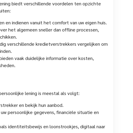
lening biedt verschillende voordelen ten opzichte
uiten:
en en indienen vanuit het comfort van uw eigen huis.
over het algemeen sneller dan offline processen,
chikken.
udig verschillende kredietverstrekkers vergelijken om
inden.
bieden vaak duidelijke informatie over kosten,
kheden.
rsoonlijke lening is meestal als volgt:
rstrekker en bekijk hun aanbod.
 uw persoonlijke gegevens, financiële situatie en
s identiteitsbewijs en loonstrookjes, digitaal naar