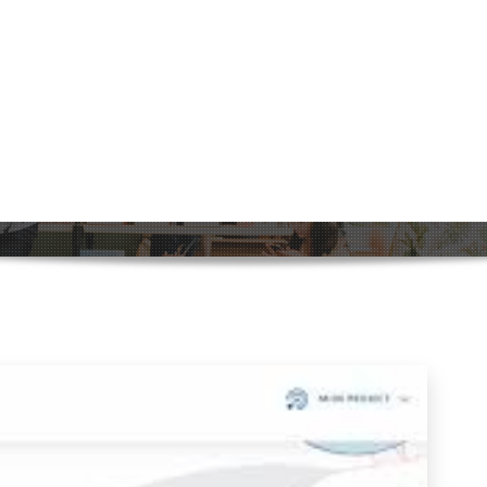
persoonlijke lening online kunt re
Home
>
persoonlijke lening
>
Hoe u eenvou