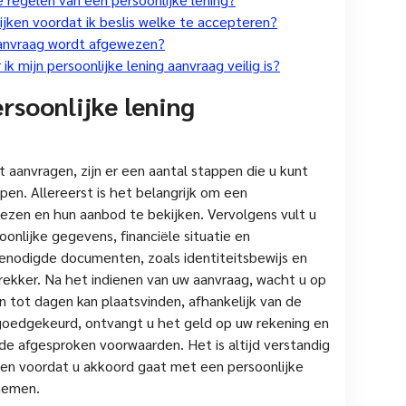
ijken voordat ik beslis welke te accepteren?
saanvraag wordt afgewezen?
k mijn persoonlijke lening aanvraag veilig is?
ersoonlijke lening
t aanvragen, zijn er een aantal stappen die u kunt
en. Allereerst is het belangrijk om een
iezen en hun aanbod te bekijken. Vervolgens vult u
oonlijke gegevens, financiële situatie en
enodigde documenten, zoals identiteitsbewijs en
strekker. Na het indienen van uw aanvraag, wacht u op
n tot dagen kan plaatsvinden, afhankelijk van de
 goedgekeurd, ontvangt u het geld op uw rekening en
e afgesproken voorwaarden. Het is altijd verstandig
en voordat u akkoord gaat met een persoonlijke
nemen.