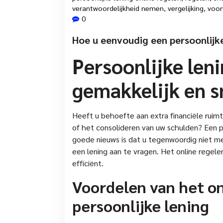
verantwoordelijkheid nemen
,
vergelijking
,
voor
0
Hoe u eenvoudig een persoonlijke
Persoonlijke leni
gemakkelijk en s
Heeft u behoefte aan extra financiële rui
of het consolideren van uw schulden? Een pe
goede nieuws is dat u tegenwoordig niet m
een lening aan te vragen. Het online regele
efficiënt.
Voordelen van het o
persoonlijke lening