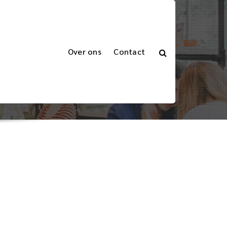
Over ons
Contact
gelen
dig een persoonlijke lening online kunt regelen