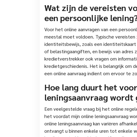
Wat zijn de vereisten v
een persoonlijke lening
Voor het online aanvragen van een persoonli
meestal moet voldoen. Typische vereisten 
identiteitsbewijs, zoals een identiteitskaar
of belastingaangiften, en bewijs van adres 
kredietverstrekker ook vragen om informatie
kredietgeschiedenis. Het is belangrijk om d
een online aanvraag indient om ervoor te zor
Hoe lang duurt het voor
leningsaanvraag wordt
Een veelgestelde vraag bij het online regel
het voordat mijn online leningsaanvraag w
online leningsaanvraag kan variëren afhanke
ontvangt u binnen enkele uren tot enkele 